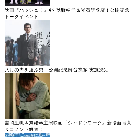
映画『ハッシュ！』4K 秋野暢子＆光石研登壇！公開記念
トークイベント
八月の声を運ぶ男 公開記念舞台挨拶 実施決定
吉岡里帆＆奈緒W主演映画『シャドウワーク』新場面写真
＆コメント解禁！