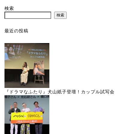
検索
検索
最近の投稿
『ドラマなふたり』犬山紙子登壇！カップル試写会