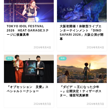
TOKYO IDOL FESTIVAL
大阪初開催！体験型ライブエ
2026 HEAT GARAGEステ
ンターテインメント 「DINO
ージに後藤真希
SAFARI 2026」大阪公演が開
幕
2026年8月4日
2026年8月4日
映画
映画
『オブセッション 災愛』ス
『ダビデ ～王になった少年
ペシャルトークショー
～』公開決定！ティザーポス
ター、場面写真解禁
2026年8月3日
2026年8月3日