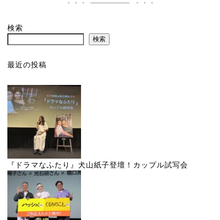
検索
検索
最近の投稿
『ドラマなふたり』犬山紙子登壇！カップル試写会