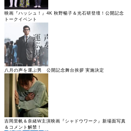
映画『ハッシュ！』4K 秋野暢子＆光石研登壇！公開記念
トークイベント
八月の声を運ぶ男 公開記念舞台挨拶 実施決定
吉岡里帆＆奈緒W主演映画『シャドウワーク』新場面写真
＆コメント解禁！