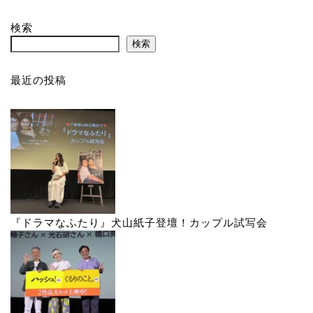
検索
検索
最近の投稿
『ドラマなふたり』犬山紙子登壇！カップル試写会