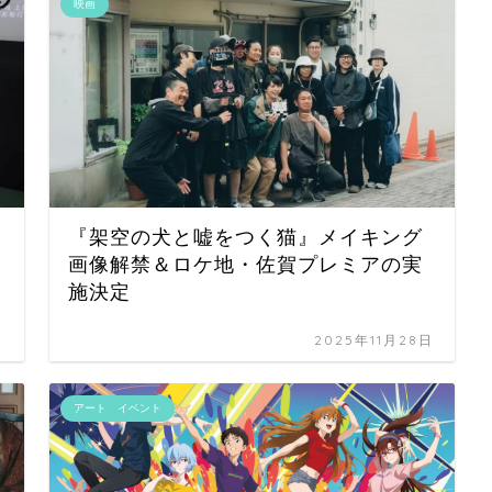
映画
『架空の犬と嘘をつく猫』​メイキング
画像解禁＆ロケ地・佐賀プレミアの実
施決定
日
2025年11月28日
アート イベント