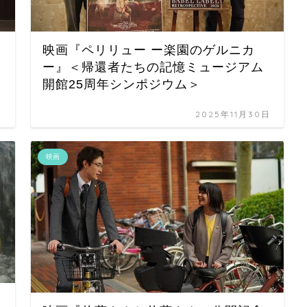
映画『ペリリュー ー楽園のゲルニカ
ー』＜帰還者たちの記憶ミュージアム
開館25周年シンポジウム＞
日
2025年11月30日
映画