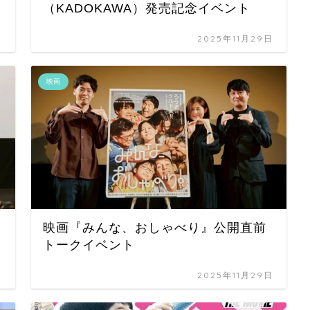
（KADOKAWA）発売記念イベント
日
2025年11月29日
映画
映画『みんな、おしゃべり』公開直前
トークイベント
日
2025年11月29日