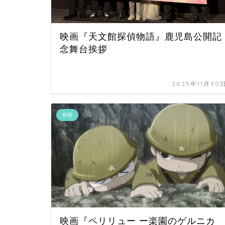
映画『天文館探偵物語』鹿児島公開記
念舞台挨拶
2025年11月30
映画
映画『ペリリュー ー楽園のゲルニカ