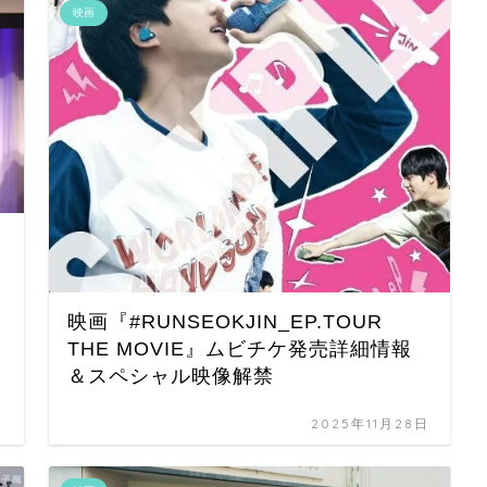
映画
映画『#RUNSEOKJIN_EP.TOUR
THE MOVIE』ムビチケ発売詳細情報
＆スペシャル映像解禁
日
2025年11月28日