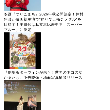
映画『つりこまち』2026年秋公開決定！仲村
悠菜が映画初主演で“釣りで五輪金メダル”を
目指す！主題歌は私立恵比寿中学「スーパー
ブルー」に決定
『劇場版ダーウィンが来た！世界のネコのな
かまたち』予告映像・場面写真解禁リリース