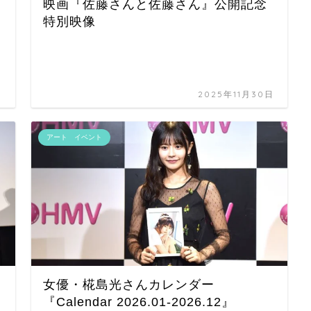
映画『佐藤さんと佐藤さん』公開記念
特別映像
日
2025年11月30日
アート イベント
女優・椛島光さんカレンダー
『Calendar 2026.01-2026.12』