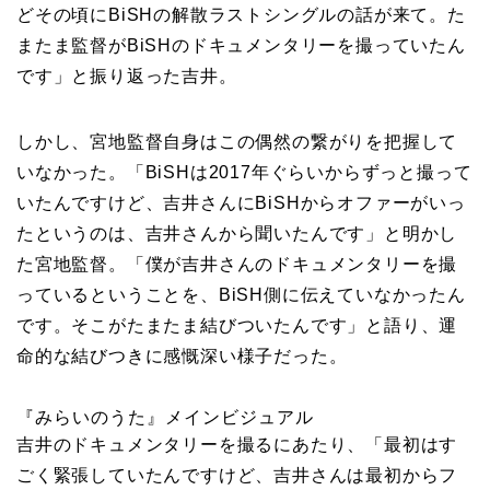
どその頃にBiSHの解散ラストシングルの話が来て。た
またま監督がBiSHのドキュメンタリーを撮っていたん
です」と振り返った吉井。
しかし、宮地監督自身はこの偶然の繋がりを把握して
いなかった。「BiSHは2017年ぐらいからずっと撮って
いたんですけど、吉井さんにBiSHからオファーがいっ
たというのは、吉井さんから聞いたんです」と明かし
た宮地監督。「僕が吉井さんのドキュメンタリーを撮
っているということを、BiSH側に伝えていなかったん
です。そこがたまたま結びついたんです」と語り、運
命的な結びつきに感慨深い様子だった。
『みらいのうた』メインビジュアル
吉井のドキュメンタリーを撮るにあたり、「最初はす
ごく緊張していたんですけど、吉井さんは最初からフ