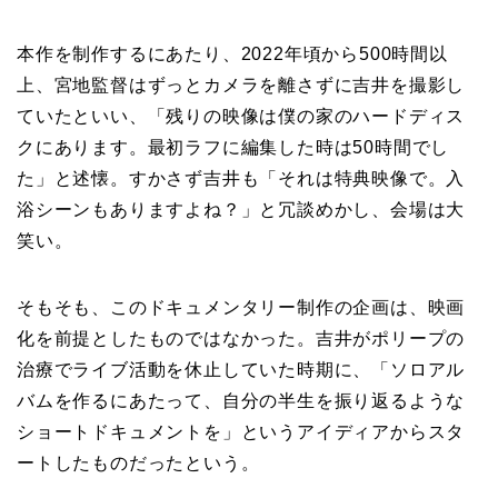
本作を制作するにあたり、2022年頃から500時間以
上、宮地監督はずっとカメラを離さずに吉井を撮影し
ていたといい、「残りの映像は僕の家のハードディス
クにあります。最初ラフに編集した時は50時間でし
た」と述懐。すかさず吉井も「それは特典映像で。入
浴シーンもありますよね？」と冗談めかし、会場は大
笑い。
そもそも、このドキュメンタリー制作の企画は、映画
化を前提としたものではなかった。吉井がポリープの
治療でライブ活動を休止していた時期に、「ソロアル
バムを作るにあたって、自分の半生を振り返るような
ショートドキュメントを」というアイディアからスタ
ートしたものだったという。