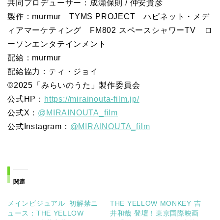
共同プロデューサー：成瀬保則 / 仲安貴彦
製作：murmur TYMS PROJECT ハピネット・メデ
ィアマーケティング FM802 スペースシャワーTV ロ
ーソンエンタテインメント
配給：murmur
配給協力：ティ・ジョイ
©2025「みらいのうた」製作委員会
公式HP：
https://mirainouta-film.jp/
公式X：
@MIRAINOUTA_film
公式Instagram：
@MIRAINOUTA_film
関連
メインビジュアル_初解禁ニ
THE YELLOW MONKEY 吉
ュース：THE YELLOW
井和哉 登壇！東京国際映画