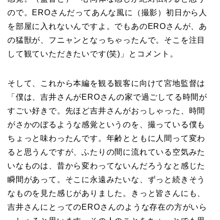
ので。EROさんだってあんな風に（撮影）初日から人
を部屋に入れないんですよ。でもあのEROさんが、あ
の猛獣が、フニャンとなっちゃったんで。そこを注目
して観ていただきたいです(笑)」とコメント。
そして、これから本編を観る観客に向けて宮地監督は
「僕は、吉井さんがEROさんの家で過ごしてる時間が
すごい好きで。先ほど吉井さんがおっしゃった、時間
がさかのぼるような感覚というのを、撮っている僕も
ちょっと味わったんです。年齢とともに人間って変わ
ると思うんですが、ふたりの間に流れている空気みた
いなものは、昔から変わってないんだろうなと感じた
瞬間があって。そこに永遠みたいな、ずっと続きそう
なものを見た感じがありました。きっと皆さんにも、
吉井さんにとってのEROさんのような存在の方がいら