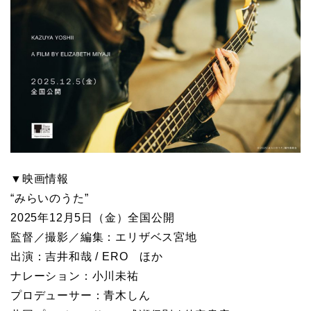
▼映画情報
“みらいのうた”
2025年12月5日（金）全国公開
監督／撮影／編集：エリザベス宮地
出演：吉井和哉 / ERO ほか
ナレーション：小川未祐
プロデューサー：青木しん