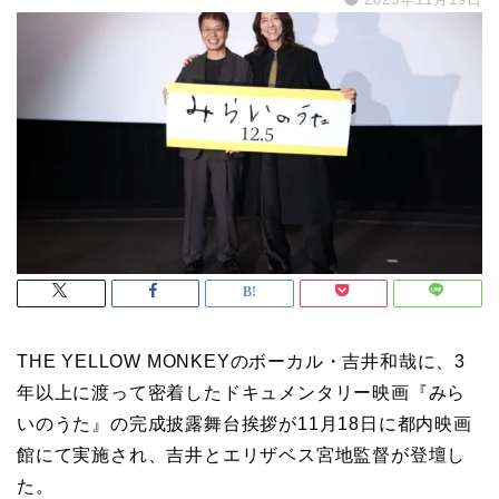
THE YELLOW MONKEYのボーカル・吉井和哉に、3
年以上に渡って密着したドキュメンタリー映画『みら
いのうた』の完成披露舞台挨拶が11月18日に都内映画
館にて実施され、吉井とエリザベス宮地監督が登壇し
た。