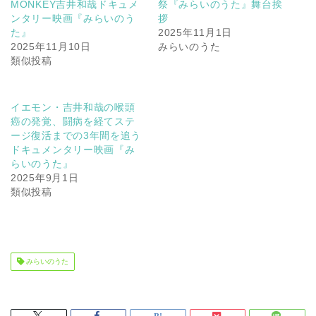
MONKEY吉井和哉ドキュメ
祭『みらいのうた』舞台挨
ンタリー映画『みらいのう
拶
た』
2025年11月1日
2025年11月10日
みらいのうた
類似投稿
イエモン・吉井和哉の喉頭
癌の発覚、闘病を経てステ
ージ復活までの3年間を追う
ドキュメンタリー映画『み
らいのうた』
2025年9月1日
類似投稿
みらいのうた