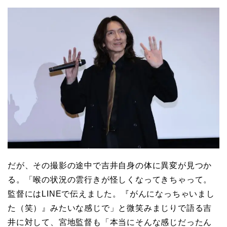
だが、その撮影の途中で吉井自身の体に異変が見つか
る。「喉の状況の雲行きが怪しくなってきちゃって。
監督にはLINEで伝えました。『がんになっちゃいまし
た（笑）』みたいな感じで」と微笑みまじりで語る吉
井に対して、宮地監督も「本当にそんな感じだったん