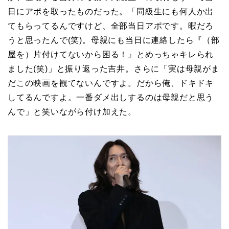
日にアポを取ったものだった。「同級生にも何人か出
てもらってるんですけど、全部当日アポです。暇だろ
うと思ったんで(笑)。母親にも当日に連絡したら『（部
屋を）片付けてないから困る！』とめっちゃキレられ
ました(笑)」と振り返った吉井。さらに「実は母親がま
だこの映画を観てないんですよ。だから俺、ドキドキ
してるんですよ。一番ダメ出しするのは母親だと思う
んで」と笑いながら付け加えた。