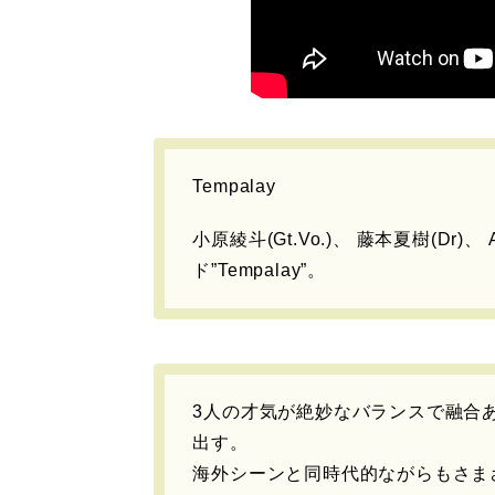
Tempalay
小原綾斗(Gt.Vo.)、 藤本夏樹(Dr)、 
ド”Tempalay”。
3人の才気が絶妙なバランスで融合
出す。
海外シーンと同時代的ながらもさま