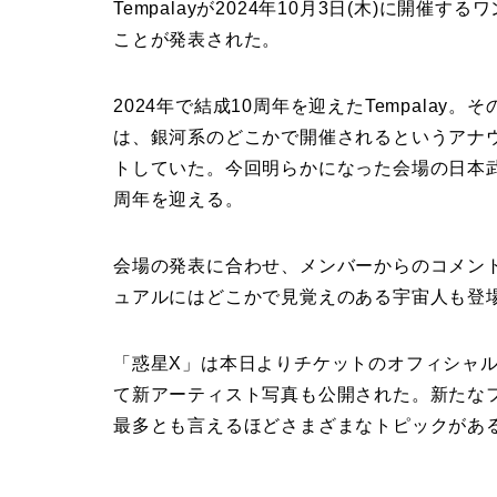
Tempalayが2024年10月3日(木)に開
ことが発表された。
2024年で結成10周年を迎えたTempala
は、銀河系のどこかで開催されるというアナ
トしていた。今回明らかになった会場の日本武道
周年を迎える。
会場の発表に合わせ、メンバーからのコメン
ュアルにはどこかで見覚えのある宇宙人も登
「惑星X」は本日よりチケットのオフィシャル
て新アーティスト写真も公開された。新たなフェー
最多とも言えるほどさまざまなトピックがあ