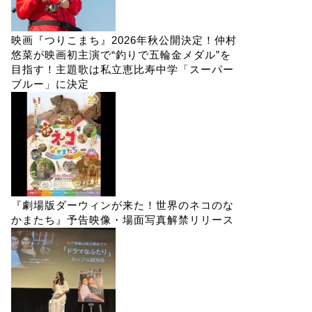
映画『つりこまち』2026年秋公開決定！仲村
悠菜が映画初主演で“釣りで五輪金メダル”を
目指す！主題歌は私立恵比寿中学「スーパー
ブルー」に決定
『劇場版ダーウィンが来た！世界のネコのな
かまたち』予告映像・場面写真解禁リリース