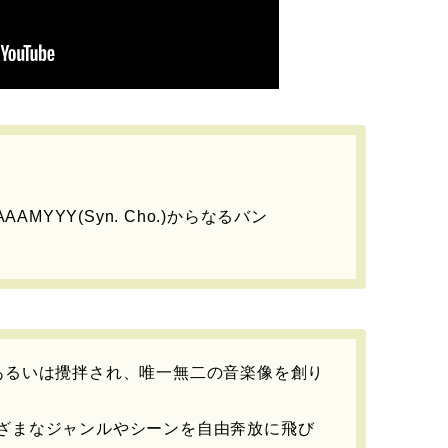
AAAMYYY(Syn. Cho.)からなるバン
あるいは攪拌され、唯一無二の音楽像を創り
ざまなジャンルやシーンを自由奔放に飛び