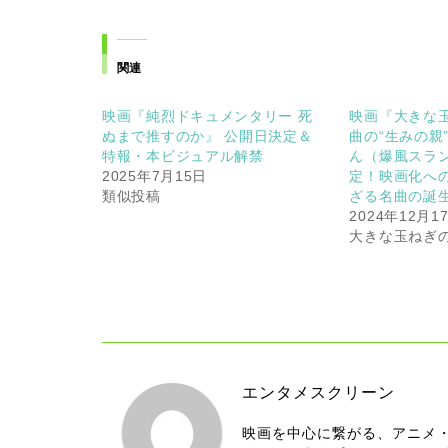
関連
映画『純烈ドキュメンタリー 死
映画『大きな
ぬまで推すのか』 公開日決定＆
曲の“生みの親
特報・本ビジュアル解禁
ん（爆風スラ
2025年7月15日
定！映画化へ
類似投稿
ざる名曲の誕
2024年12月1
大きな玉ねぎ
エンタメスクリーン
映画を中心に繋がる、アニメ