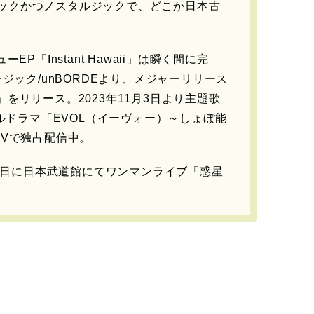
ックかつノスタルジックで、どこか日本古
P「Instant Hawaii」は瞬く間に完
ージック/unBORDEより、メジャーリリース
をリリース。2023年11月3日より主題歌
ナルドラマ「EVOL（イーヴォー）～しょぼ能
TVで独占配信中。
月3日に日本武道館にてワンマンライブ「惑星