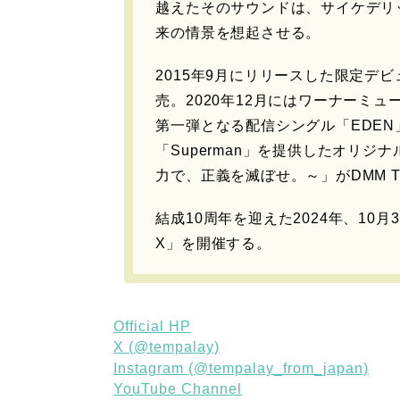
越えたそのサウンドは、サイケデリ
来の情景を想起させる。
2015年9月にリリースした限定デビューE
売。2020年12月にはワーナーミュ
第一弾となる配信シングル「EDEN」
「Superman」を提供したオリジ
力で、正義を滅ぼせ。～」がDMM 
結成10周年を迎えた2024年、10
X」を開催する。
Official HP
X (@tempalay)
Instagram (@tempalay_from_japan)
YouTube Channel