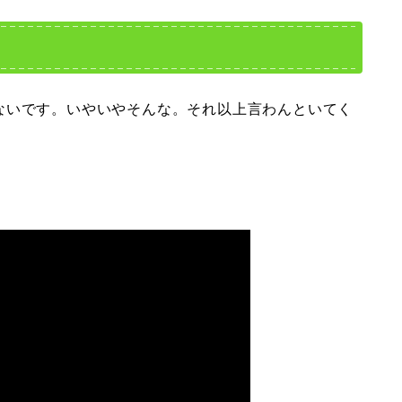
ト
ないです。いやいやそんな。それ以上言わんといてく