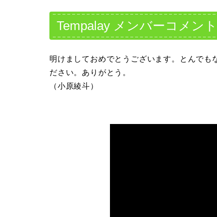
Tempalay メンバーコメン
明けましておめでとうございます。とんでも
ださい。ありがとう。
（小原綾斗）