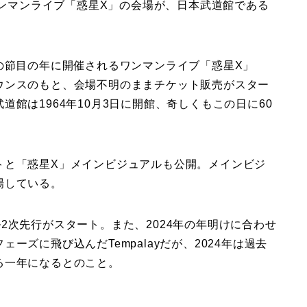
催するワンマンライブ「惑星X」の会場が、日本武道館である
y。その節目の年に開催されるワンマンライブ「惑星X」
ウンスのもと、会場不明のままチケット販売がスター
館は1964年10月3日に開館、奇しくもこの日に60
トと「惑星X」メインビジュアルも公開。メインビジ
場している。
2次先行がスタート。また、2024年の年明けに合わせ
ズに飛び込んだTempalayだが、2024年は過去
る一年になるとのこと。