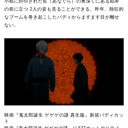
小島に封印された窖（あなぐら）の奥深くにある結界
の前に立つ 2人の姿も見ることができる。昨年、熱狂的
なブームを巻き起こしたバディからますます目が離せ
ない。
映画『鬼太郎誕生 ゲゲゲの謎 真生版』新規バディカッ
ト