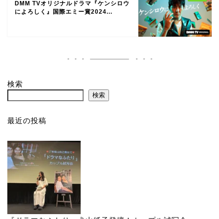
DMM TVオリジナルドラマ『ケンシロウ
によろしく』国際エミー賞2024...
検索
検索
最近の投稿