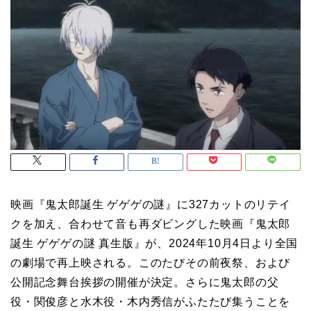
映画『鬼太郎誕生 ゲゲゲの謎』に327カットのリテイ
クを加え、合わせて音も再ダビングした映画『鬼太郎
誕生 ゲゲゲの謎 真生版』が、2024年10月4日より全国
の劇場で再上映される。このたびその前夜祭、および
公開記念舞台挨拶の開催が決定。さらに鬼太郎の父
役・関俊彦と水木役・木内秀信がふたたび集うことを