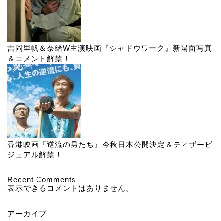
吉岡里帆＆奈緒W主演映画『シャドウワーク』新場面写真
＆コメント解禁！
香港映画『逆流の男たち』今秋日本公開決定＆ティザービ
ジュアル解禁！
Recent Comments
表示できるコメントはありません。
アーカイブ