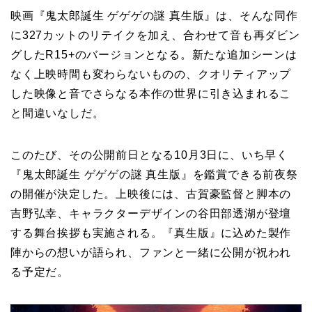
映画『鬼太郎誕生 ゲゲゲの謎 真生版』は、そんな同作
に327カットのリテイクを加え、合わせて音も再ダビン
グしたR15+のバージョンとなる。新たな追加シーンは
なく上映時間も変わらないものの、クオリティアップ
した映像と音でさらなる本作の世界に引き込まれるこ
と間違いなしだ。
このたび、その公開前日となる10月3日に、いち早く
『鬼太郎誕生 ゲゲゲの謎 真生版』を鑑賞できる前夜祭
の開催が決定した。上映後には、古賀豪監督と脚本の
吉野弘幸、キャラクターデザインの谷田部透湖が登壇
する舞台挨拶も実施される。『真生版』に込めた製作
陣からの想いが語られ、ファンと一緒に公開が祝われ
る予定だ。