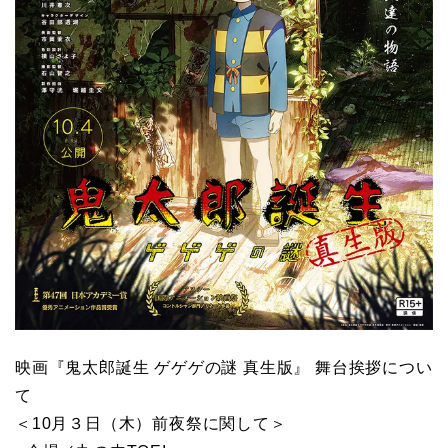
映画『鬼太郎誕生 ゲゲゲの謎 真生版』 舞台挨拶につい
て
＜10月３日（木）前夜祭に関して＞