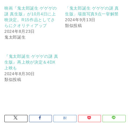
映画『鬼太郎誕生 ゲゲゲの
「鬼太郎誕生 ゲゲゲの謎 真
謎 真生版』が10月4日に上
生版」場面写真9点一挙解禁
映決定。R15作品としてさ
2024年9月13日
らにクオリティアップ
類似投稿
2024年8月23日
鬼太郎誕生
『鬼太郎誕生 ゲゲゲの謎 真
生版』再上映が決定＆4DX
上映も
2024年8月30日
類似投稿