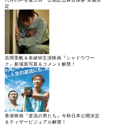
定
吉岡里帆＆奈緒W主演映画『シャドウワー
ク』新場面写真＆コメント解禁！
香港映画『逆流の男たち』今秋日本公開決定
＆ティザービジュアル解禁！