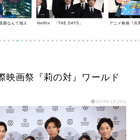
DAYS」
アニメ映画『兵馬俑の城』
ミュージカル『
際映画祭『莉の対』ワールド
2024年1月29日