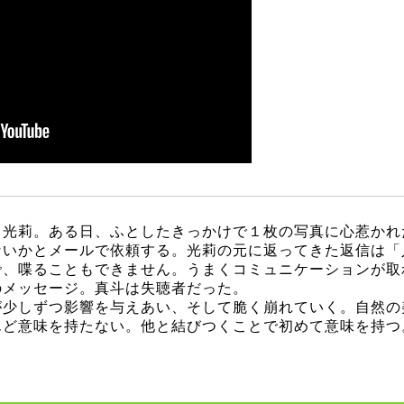
る光莉。ある日、ふとしたきっかけで１枚の写真に心惹かれ
ないかとメールで依頼する。光莉の元に返ってきた返信は「
で、喋ることもできません。うまくコミュニケーションが取
のメッセージ。真斗は失聴者だった。
が少しずつ影響を与えあい、そして脆く崩れていく。自然の
んど意味を持たない。他と結びつくことで初めて意味を持つ