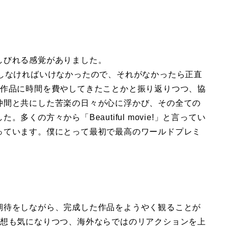
しびれる感覚がありました。
をしなければいけなかったので、それがなかったら正直
の作品に時間を費やしてきたことかと振り返りつつ、協
仲間と共にした苦楽の日々が心に浮かび、その全ての
くの方々から「Beautiful movie!」と言ってい
っています。僕にとって最初で最高のワールドプレミ
期待をしながら、完成した作品をようやく観ることが
感想も気になりつつ、海外ならではのリアクションを上