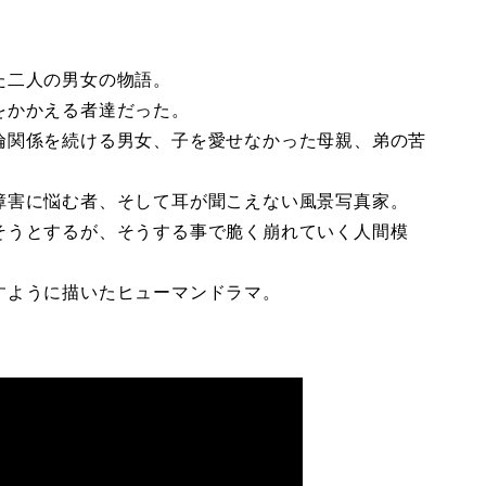
た二人の男女の物語。
をかかえる者達だった。
倫関係を続ける男女、子を愛せなかった母親、弟の苦
障害に悩む者、そして耳が聞こえない風景写真家。
そうとするが、そうする事で脆く崩れていく人間模
すように描いたヒューマンドラマ。