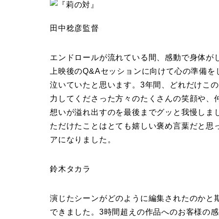
田中稔彦監督
エンドロールが流れている間、感動で身体が
上映後のQ&Aセッションに向けて心の準備
泣いていたと思います。3年間、どれだけこ
力してくださった方々のたくさんの笑顔や、
想いが溢れ出すのを最後までグッと我慢しました。多
ただけたことはとても嬉しい褒め言葉だと思
アになりました。
鈴木タカラ
演じたシーンがどのように編集されたのかと
できました。3時間超えの作品へのお客様の