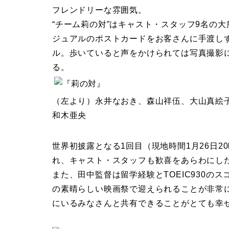
フレンドリーな雰囲気。
“チーム莉の対”はキャスト・スタッフ9名の
ジュアルのポストカードをお客さんに手渡し
ル。歩いていると声をかけられては写真撮影
る。
（左より）永井なおき、森山祥伍、大山真絵
和木亜央
世界初披露となる1回目（現地時間1月26日
れ、キャスト・スタッフも歓喜をあらわにし
また、田中監督は留学経験とTOEIC930の
の素晴らしい映画祭で迎えられることが非常
にいるみなさんと共有できることがとても幸