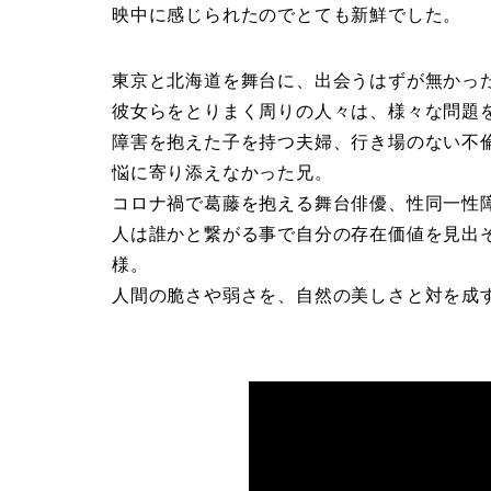
映中に感じられたのでとても新鮮でした。
東京と北海道を舞台に、出会うはずが無かっ
彼女らをとりまく周りの人々は、様々な問題
障害を抱えた子を持つ夫婦、行き場のない不
悩に寄り添えなかった兄。
コロナ禍で葛藤を抱える舞台俳優、性同一性
人は誰かと繋がる事で自分の存在価値を見出
様。
人間の脆さや弱さを、自然の美しさと対を成