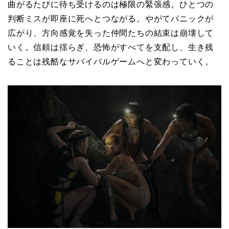
曲がるたびに待ち受けるのは極限の緊張感。ひとつの
判断ミスが即座に死へとつながる。やがてパニックが
広がり、方向感覚を失った仲間たちの結束は崩壊して
いく。信頼は揺らぎ、恐怖がすべてを支配し、生き残
ることは残酷なサバイバルゲームへと変わっていく。