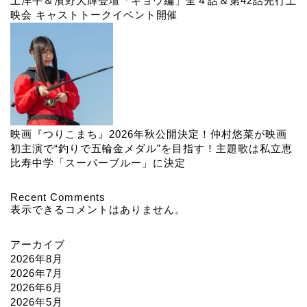
上洋平＆濱野大輝登壇「キョウ編」全４話＆第42話先行上
映会 キャストトークイベント開催
映画『つりこまち』2026年秋公開決定！仲村悠菜が映画
初主演で“釣りで五輪金メダル”を目指す！主題歌は私立恵
比寿中学「スーパーブルー」に決定
Recent Comments
表示できるコメントはありません。
アーカイブ
2026年8月
2026年7月
2026年6月
2026年5月