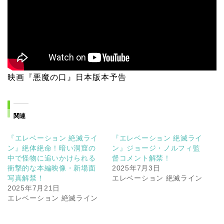
映画『悪魔の口』日本版本予告
関連
『エレベーション 絶滅ライ
『エレベーション 絶滅ライ
ン』絶体絶命！暗い洞窟の
ン』ジョージ・ノルフィ監
中で怪物に追いかけられる
督コメント解禁！
衝撃的な本編映像・新場面
2025年7月3日
写真解禁！
エレベーション 絶滅ライン
2025年7月21日
エレベーション 絶滅ライン