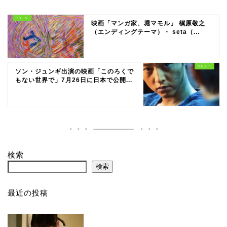
映画「マンガ家、堀マモル」 槇原敬之
（エンディングテーマ）・ seta（...
ソン・ジュンギ出演の映画「このろくで
もない世界で」7月26日に日本で公開...
検索
検索
最近の投稿