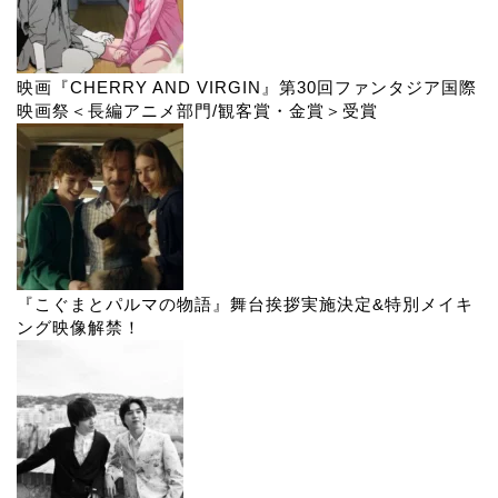
映画『CHERRY AND VIRGIN』第30回ファンタジア国際
映画祭＜長編アニメ部門/観客賞・金賞＞受賞
『こぐまとパルマの物語』舞台挨拶実施決定&特別メイキ
ング映像解禁！