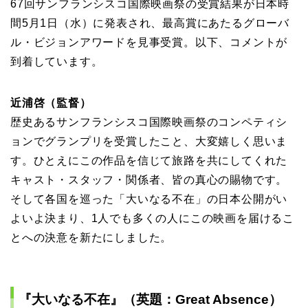
67回サンフランシスコ国際映画祭の受賞結果が日本時
間5月1日（水）に発表され、最高賞にあたるグローバ
ル・ビジョンアワードを見事受賞。以下、コメントが
到着しています。
近浦啓（監督）
歴史あるサンフランシスコ国際映画祭のコンペティシ
ョンでグランプリを受賞したこと、大変嬉しく思いま
す。ひとえにこの作品を信じて旅路を共にしてくれた
キャスト・スタッフ・関係者、皆の真心の賜物です。
そして各国を巡った「大いなる不在」の日本公開がい
よいよ決まり、1人でも多くの人にこの映画を届けるこ
とへの決意を新たにしました。
『大いなる不在』（英題：Great Absence）