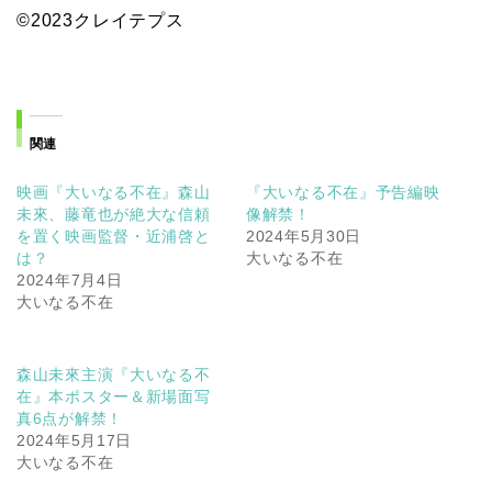
©2023クレイテプス
関連
映画『大いなる不在』森山
『大いなる不在』予告編映
未來、藤竜也が絶大な信頼
像解禁！
を置く映画監督・近浦啓と
2024年5月30日
は？
大いなる不在
2024年7月4日
大いなる不在
森山未來主演『大いなる不
在』本ポスター＆新場面写
真6点が解禁！
2024年5月17日
大いなる不在