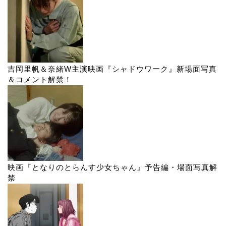
吉岡里帆＆奈緒W主演映画『シャドウワーク』新場面写真
＆コメント解禁！
映画『となりのとらんす少女ちゃん』予告編・場面写真解
禁