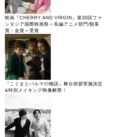
映画『CHERRY AND VIRGIN』第30回ファ
ンタジア国際映画祭＜長編アニメ部門/観客
賞・金賞＞受賞
『こぐまとパルマの物語』舞台挨拶実施決定
&特別メイキング映像解禁！