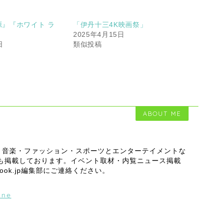
』『ホワイト ラ
「伊丹十三4K映画祭」
2025年4月15日
日
類似投稿
ABOUT ME
・音楽・ファッション・スポーツとエンターテイメントな
スも掲載しております。イベント取材・内覧ニュース掲載
outlook.jp編集部にご連絡ください。
ine