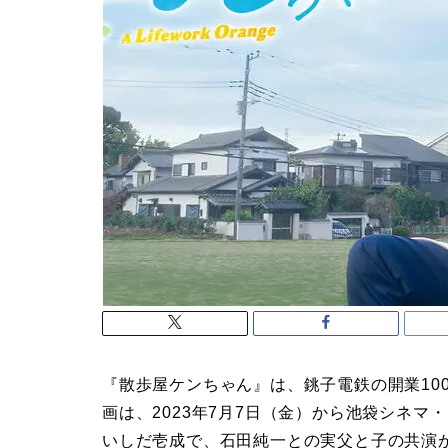
『散歩屋ケンちゃん』は、銚子電鉄の開業10
画は、2023年7月7日（金）から池袋シネ
いしだ壱成で、石田純一との実父と子の共演