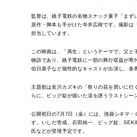
監督は、銚子電鉄の名物スナック菓子「まず
原作・脚本も手がけた寺井広樹です。撮影は
担当しています。
この映画は、「再生」というテーマで、父と
物語であり、銚子電鉄に一部の興行収益が寄
伯日菜子など個性的なキャストが出演し、各
主題歌は友川カズキの「祭りの花を買いに行
らに、ビッグ錠が描いた涙を誘うラストシー
公開初日の7月7日（金）には、池袋シネマ
す。いしだ壱成、石田純一、ビッグ錠、SEK
氏などが登壇予定です。