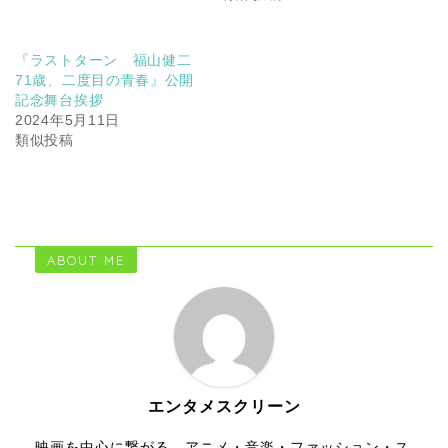
『ラストターン 福山健二
71歳、二度目の青春』公開
記念舞台挨拶
2024年5月11日
類似投稿
ABOUT ME
エンタメスクリーン
映画を中心に繋がる、アニメ・音楽・ファッション・ス