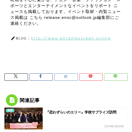
ポーツとエンターテイメントなイベントをリポート ニ
ュースも掲載しております。イベント取材・内覧ニュー
ス掲載は こちら release.ensc@outlook.jp編集部にご
連絡ください。
http://www.entamescreen.online
BLOG：
関連記事
映画
『恋わずらいのエリー』学校サプライズ訪問
2024年2月29日