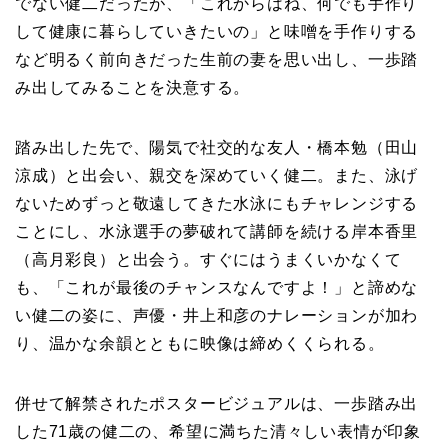
でない健二だったが、「これからはね、何でも手作り
して健康に暮らしていきたいの」と味噌を手作りする
など明るく前向きだった生前の妻を思い出し、一歩踏
み出してみることを決意する。
踏み出した先で、陽気で社交的な友人・橋本勉（田山
涼成）と出会い、親交を深めていく健二。また、泳げ
ないためずっと敬遠してきた水泳にもチャレンジする
ことにし、水泳選手の夢破れて講師を続ける岸本香里
（高月彩良）と出会う。すぐにはうまくいかなくて
も、「これが最後のチャンスなんですよ！」と諦めな
い健二の姿に、声優・井上和彦のナレーションが加わ
り、温かな余韻とともに映像は締めくくられる。
併せて解禁されたポスタービジュアルは、一歩踏み出
した71歳の健二の、希望に満ちた清々しい表情が印象