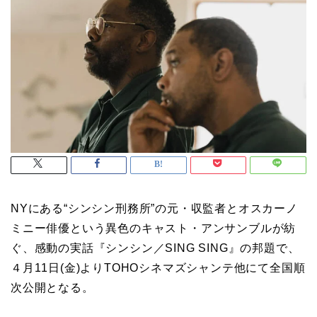
NYにある“シンシン刑務所”の元・収監者とオスカーノ
ミニー俳優という異色のキャスト・アンサンブルが紡
ぐ、感動の実話『シンシン／SING SING』の邦題で、
４月11日(金)よりTOHOシネマズシャンテ他にて全国順
次公開となる。