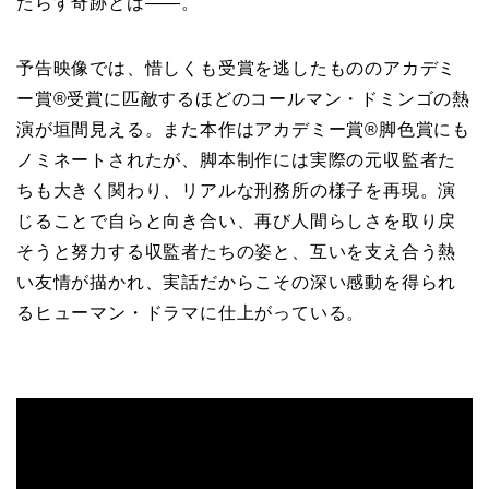
たらす奇跡とは――。
予告映像では、惜しくも受賞を逃したもののアカデミ
ー賞®受賞に匹敵するほどのコールマン・ドミンゴの熱
演が垣間見える。また本作はアカデミー賞®脚色賞にも
ノミネートされたが、脚本制作には実際の元収監者た
ちも大きく関わり、リアルな刑務所の様子を再現。演
じることで自らと向き合い、再び人間らしさを取り戻
そうと努力する収監者たちの姿と、互いを支え合う熱
い友情が描かれ、実話だからこその深い感動を得られ
るヒューマン・ドラマに仕上がっている。