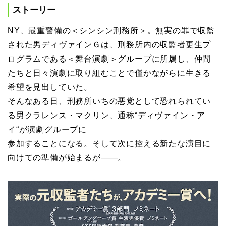
ストーリー
NY、最重警備の＜シンシン刑務所＞。無実の罪で収監
された男ディヴァインＧは、刑務所内の収監者更生プ
ログラムである＜舞台演劇＞グループに所属し、仲間
たちと日々演劇に取り組むことで僅かながらに生きる
希望を見出していた。
そんなある日、刑務所いちの悪党として恐れられてい
る男クラレンス・マクリン、通称“ディヴァイン・ア
イ“が演劇グループに
参加することになる。そして次に控える新たな演目に
向けての準備が始まるが――。