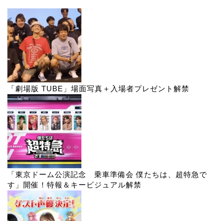
「劇場版 TUBE」場面写真＋入場者プレゼント解禁
「東京ドーム公演記念 乗車準備会 僕たちは、超特急で
す」開催！特報＆キービジュアル解禁