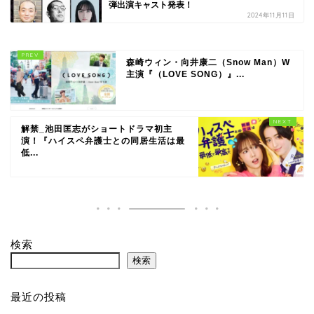
弾出演キャスト発表！
2024年11月11日
森崎ウィン・向井康二（Snow Man）W
主演『（LOVE SONG）』...
解禁_池田匡志がショートドラマ初主
演！『ハイスペ弁護士との同居生活は最
低...
検索
検索
最近の投稿