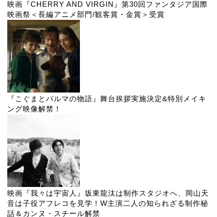
映画『CHERRY AND VIRGIN』第30回ファンタジア国際
映画祭＜長編アニメ部門/観客賞・金賞＞受賞
『こぐまとパルマの物語』舞台挨拶実施決定&特別メイキ
ング映像解禁！
映画『我々は宇宙人』坂東龍汰は制作スタジオへ、岡山天
音は子役アフレコを見学！W主演二人の知られざる制作秘
話＆カンヌ・スチール解禁