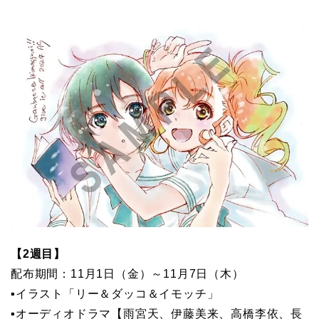
【2週目】
配布期間：11月1日（金）～11月7日（木）
▪イラスト「リー＆ダッコ＆イモッチ」
▪オーディオドラマ【雨宮天、伊藤美来、高橋李依、長