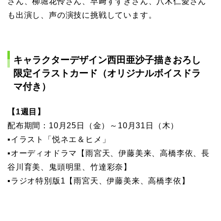
さん、柳堀花怜さん、早﨑すずきさん、八木仁愛さん
も出演し、声の演技に挑戦しています。
キャラクターデザイン西田亜沙子描きおろし
限定イラストカード（オリジナルボイスドラ
マ付き）
【1週目】
配布期間：10月25日（金）～10月31日（木）
▪イラスト「悦ネエ＆ヒメ」
▪オーディオドラマ【雨宮天、伊藤美来、高橋李依、長
谷川育美、鬼頭明里、竹達彩奈】
▪ラジオ特別版1【雨宮天、伊藤美来、高橋李依】