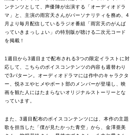
ンテンツとして、声優陣が出演する「オーディオドラ
マ」と、主演の雨宮天さんがパーソナリティを務め、4
月より毎月配信しているラジオ番組「雨宮天のがんば
っていきまっしょい」の特別版が聴ける二次元コード
を掲載！
1週目から3週目まで配布される3つの限定イラストに対
応して、こちらのボイスコンテンツの内容も週替わり
で3パターン。オーディオドラマには作中のキャラクタ
ー、悦ネエやヒメやボート部のメンバーが登場し、映
画を観た人にはたまらないオリジナルストーリーとな
っています。
また、3週目配布のボイスコンテンツには、本作の主題
歌を担当した「僕が見たかった青空」から、金澤亜美