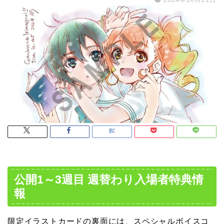
公開1～3週目 週替わり入場者特典情
報
限定イラストカードの裏面には、スペシャルボイスコ