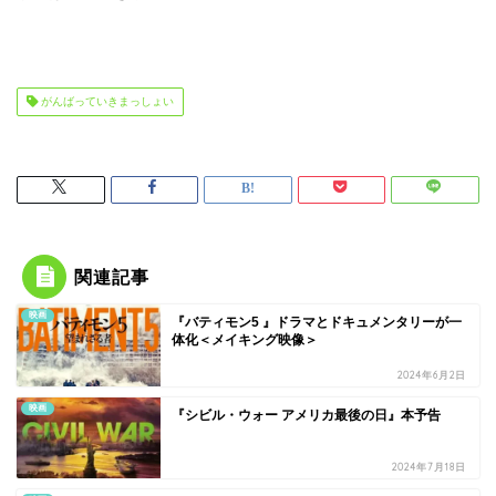
がんばっていきまっしょい
関連記事
映画
『バティモン5 』ドラマとドキュメンタリーが一
体化＜メイキング映像＞
2024年6月2日
映画
『シビル・ウォー アメリカ最後の日』本予告
2024年7月18日