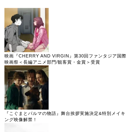
映画『CHERRY AND VIRGIN』第30回ファンタジア国際
映画祭＜長編アニメ部門/観客賞・金賞＞受賞
『こぐまとパルマの物語』舞台挨拶実施決定&特別メイキ
ング映像解禁！