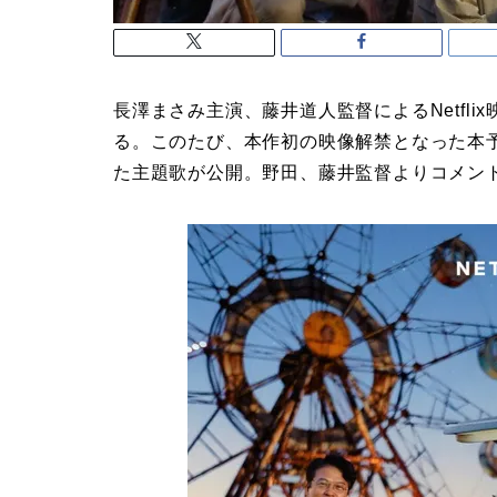
長澤まさみ主演、藤井道人監督によるNetfli
る。このたび、本作初の映像解禁となった本予
た主題歌が公開。野田、藤井監督よりコメン