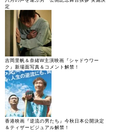
定
吉岡里帆＆奈緒W主演映画『シャドウワー
ク』新場面写真＆コメント解禁！
香港映画『逆流の男たち』今秋日本公開決定
＆ティザービジュアル解禁！