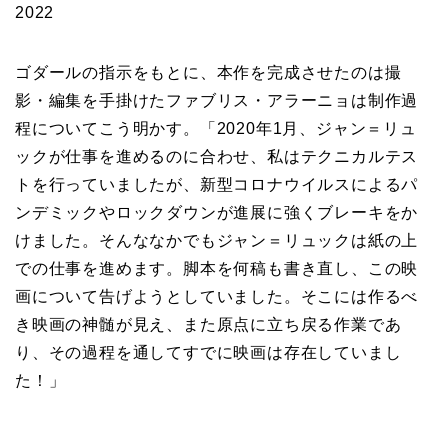
2022
ゴダールの指示をもとに、本作を完成させたのは撮
影・編集を手掛けた
ファブリス・アラーニョ
は制作過
程についてこう明かす。「2020年1月、ジャン＝リュ
ックが仕事を進めるのに合わせ、私はテクニカルテス
トを行っていましたが、新型コロナウイルスによるパ
ンデミックやロックダウンが進展に強くブレーキをか
けました。そんななかでもジャン＝リュックは紙の上
での仕事を進めます。脚本を何稿も書き直し、この映
画について告げようとしていました。そこには作るべ
き映画の神髄が見え、また原点に立ち戻る作業であ
り、その過程を通してすでに映画は存在していまし
た！」