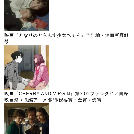
映画『となりのとらんす少女ちゃん』予告編・場面写真解
禁
映画『CHERRY AND VIRGIN』第30回ファンタジア国際
映画祭＜長編アニメ部門/観客賞・金賞＞受賞