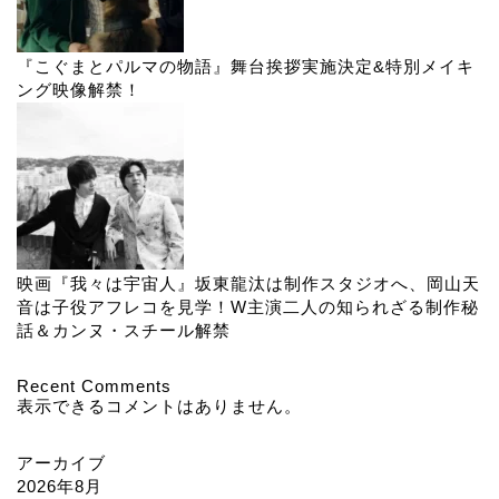
『こぐまとパルマの物語』舞台挨拶実施決定&特別メイキ
ング映像解禁！
映画『我々は宇宙人』坂東龍汰は制作スタジオへ、岡山天
音は子役アフレコを見学！W主演二人の知られざる制作秘
話＆カンヌ・スチール解禁
Recent Comments
表示できるコメントはありません。
アーカイブ
2026年8月