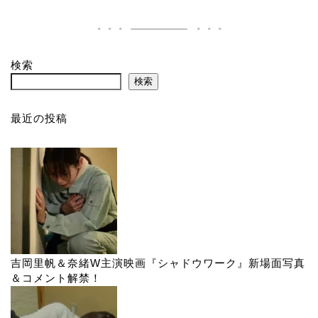
検索
検索
最近の投稿
吉岡里帆＆奈緒W主演映画『シャドウワーク』新場面写真
＆コメント解禁！