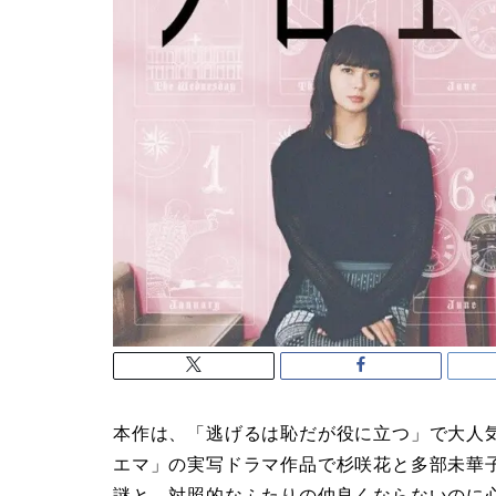
本作は、「逃げるは恥だが役に立つ」で大人
エマ」の実写ドラマ作品で杉咲花と多部未華
謎と、対照的なふたりの仲良くならないのに