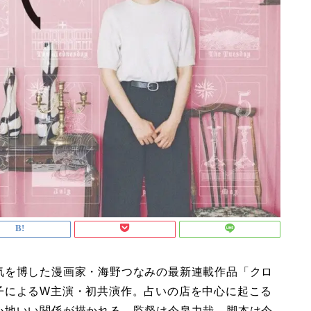
気を博した漫画家・海野つなみの最新連載作品「クロ
子によるW主演・初共演作。占いの店を中心に起こる
心地いい関係が描かれる。監督は今泉力哉、脚本は今