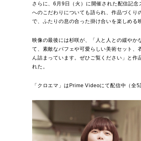
さらに、6月9日（火）に開催された配信記
へのこだわりについても語られ、作品づくり
で、ふたりの息の合った掛け合いを楽しめる
映像の最後には杉咲が、「人と人との緩やか
て、素敵なパフェや可愛らしい美術セット、
ん詰まっています。ぜひご覧ください」と作
れた。
「クロエマ」はPrime Videoにて配信中（