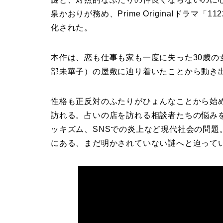
泉かおりが務め、Prime Originalドラマ
化された。
本作は、恋も仕事も家も一度に失った30歳
部未華子）の屋敷に辿り着いたことから動き
性格も正反対のふたりがひょんなことから始
訪れる。占いの店を訪れる相談者たちの悩み
ッキズム、SNSでの炎上など現代社会の問
にある、まだ明かされていない謎へと迫って