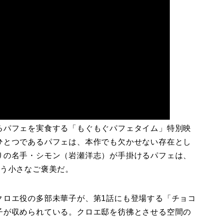
るパフェを実食する「もぐもぐパフェタイム」特別映
ひとつであるパフェは、本作でも欠かせない存在とし
りの名手・シモン（岩瀬洋志）が手掛けるパフェは、
添う小さなご褒美だ。
クロエ役の多部未華子が、第1話にも登場する「チョコ
子が収められている。クロエ邸を彷彿とさせる空間の