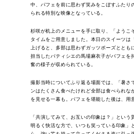
中、パフェを前に思わず笑みをこぼすふたり
られる特別な映像となっている。
杉咲が机上のメニューを手に取り、「ようこ
タイムをご用意しました。本日のスイーツは
上げると、多部は思わずガッツポーズととも
担当したパティシエの馬場麻衣子がパフェを
奮の様子が収められている。
撮影当時についてふり返る場面では、「暑さ
ンはたくさん食べたけれど全部は食べられな
を見せる一幕も。パフェを堪能した後は、用
「共演してみて、お互いの印象は？」という
明るく快活な方で、いつも笑っている印象」と
ら、強い芯を持って立ってくださる姿に引っ