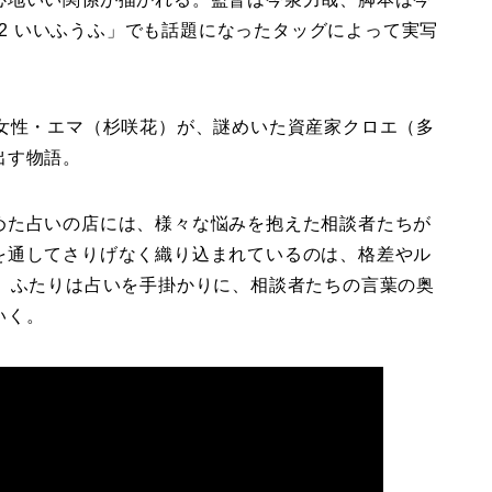
「1122 いいふうふ」でも話題になったタッグによって実写
の女性・エマ（杉咲花）が、謎めいた資産家クロエ（多
出す物語。
めた占いの店には、様々な悩みを抱えた相談者たちが
を通してさりげなく織り込まれているのは、格差やル
題。ふたりは占いを手掛かりに、相談者たちの言葉の奥
いく。