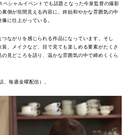
念スペシャルイベントでも話題となった今泉監督の撮影
の裏側が垣間見える内容に。終始和やかな雰囲気の中
映像に仕上がっている。
なつながりを感じられる作品になっています。そし
衣装、メイクなど、目で見ても楽しめる要素がたくさ
品の見どころを語り、温かな雰囲気の中で締めくくら
全5話、毎週金曜配信）。