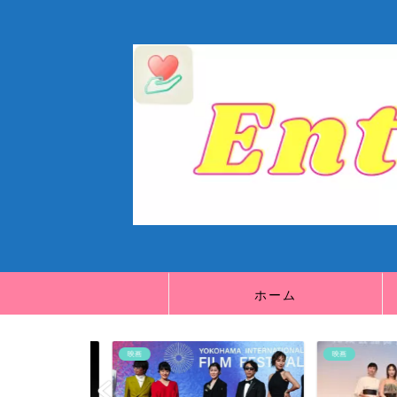
ホーム
映画
映画