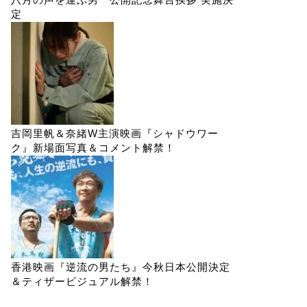
定
吉岡里帆＆奈緒W主演映画『シャドウワー
ク』新場面写真＆コメント解禁！
香港映画『逆流の男たち』今秋日本公開決定
＆ティザービジュアル解禁！