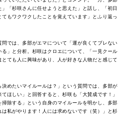
た」「杉咲さんに任せようと思えた」と話し、「初日
とてもワクワクしたことを覚えています」とふり返っ
質問では、多部がエマについて「運が良くてブレない
いる」と分析。杉咲はクロエについて、「一見クール
はとても人に興味があり、人が好きな人物だと感じて
ら決めたいマイルールは？」という質問では、多部が
来てほしい」と回答すると、杉咲も「大賛成です！」
を掃除する」という自身のマイルールを明かし、多部
れは私がやります！人には求めないです（笑）」と杉