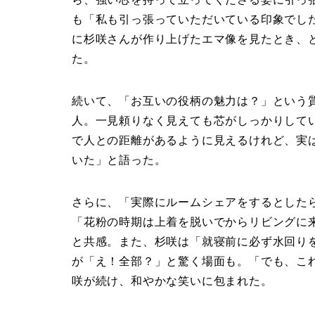
も「私も引っ張っていただいている印象でし
に杉咲さんが作り上げたエマ像を見たとき、
た。
続いて、「お互いの役柄の魅力は？」という
人。一見頼りなく見えても芯がしっかりして
で人との距離があるように見えるけれど、実
いた」と語った。
さらに、「実際にルームシェアをするとした
「花粉の時期は上着を脱いでからリビングに
と共感。また、杉咲は「就寝前に必ず水回り
が「え！全部？」と驚く場面も。「でも、こ
咲が続け、和やかな笑いに包まれた。