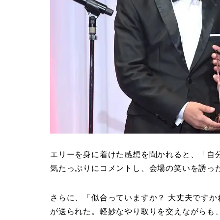
エリーを身に着けた感想を聞かれると、「自
気たっぷりにコメントし、会場の笑いを誘っ
さらに、「似合っていますか？ 大丈夫です
が送られた。軽妙なやり取りを交えながらも