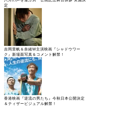
定
吉岡里帆＆奈緒W主演映画『シャドウワー
ク』新場面写真＆コメント解禁！
香港映画『逆流の男たち』今秋日本公開決定
＆ティザービジュアル解禁！