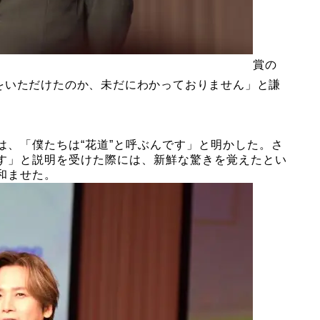
賞の
をいただけたのか、未だにわかっておりません」と謙
は、「僕たちは“花道”と呼ぶんです」と明かした。さ
す」と説明を受けた際には、新鮮な驚きを覚えたとい
和ませた。