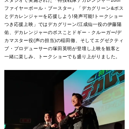
スタジオで実施された『特捜戦隊デカレンジャー20th
ファイヤーボール・ブースター』「デカグリーン&ボス
とデカレンジャーを応援しよう!発声可能!トークショー
つき応援上映」ではデカグリーン/江成仙一役の伊藤陽
佑、デカレンジャーのボスことドギー・クルーガー/デ
カマスター役(声の担当)の稲田徹、そしてエグゼクティ
ブ・プロデューサーの塚田英明が登壇し上映を観客と
一緒に楽しみ、トークショーでも盛り上がりました。