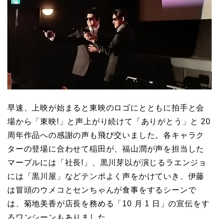
早速、上映が始まると東映のロゴにとともに拍手と会
場から「東映!」と声上がり続けて「ありがとう」と 20
周年作品への感謝の声も飛び交いました。各キャラク
ターの登場に合わせて稲田が、福山潤が声を担当した
マープルには「社長!」、黒川芽以が演じるラエンジョ
には「黒川屋」などテンポよく声をかけていき、伊藤
は冒頭のウメコとセンちゃんが食事をするシーンで
は、菊地美香が店長を務める「10 月 1 日」の宣伝をす
るワンシーンもありました。