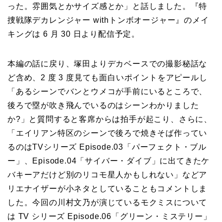
った。雰囲気とかサイズ感とか」と話しました。『特
捜戦隊デカレンジャー withトンボオージャー』のメイ
キングは 6 月 30 日より配信予定。
本編の話に戻り、塚田よりデカベースでの撮影秘話な
ど含め、2 度 3 度見ても面白いポイントをアピールし
「あるシーンでバンとウメコが手前にいるところで、
後ろで塁が吹き飛んでいるのはシーンわかりました
か?」と質問すると客席からは拍手が起こり、さらに、
「エイリアン特区のシーンで後ろで焼きそば作ってい
るのはTVシリーズ Episode.03「パーフェクト・ブル
ー」、Episode.04「サイバー・ダイブ」に出てきたケ
バキーアだけど別のリコモ星人かもしれない」などア
リエナイザーが小ネタとしていることもコメントしま
した。今回の川村文乃が演じているモクミスについて
は TV シリーズ Episode.06「グリーン・ミステリー」