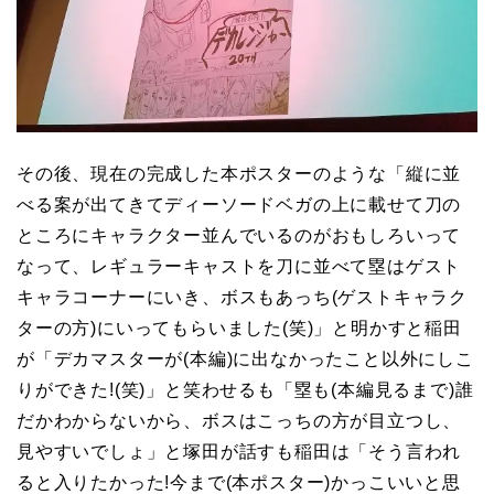
その後、現在の完成した本ポスターのような「縦に並
べる案が出てきてディーソードベガの上に載せて刀の
ところにキャラクター並んでいるのがおもしろいって
なって、レギュラーキャストを刀に並べて塁はゲスト
キャラコーナーにいき、ボスもあっち(ゲストキャラク
ターの方)にいってもらいました(笑)」と明かすと稲田
が「デカマスターが(本編)に出なかったこと以外にしこ
りができた!(笑)」と笑わせるも「塁も(本編見るまで)誰
だかわからないから、ボスはこっちの方が目立つし、
見やすいでしょ」と塚田が話すも稲田は「そう言われ
ると入りたかった!今まで(本ポスター)かっこいいと思