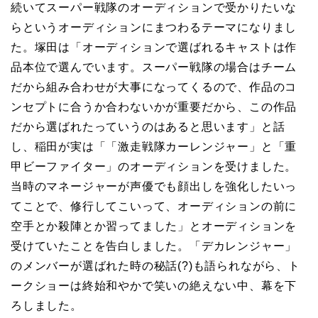
続いてスーパー戦隊のオーディションで受かりたいな
らというオーディションにまつわるテーマになりまし
た。塚田は「オーディションで選ばれるキャストは作
品本位で選んでいます。スーパー戦隊の場合はチーム
だから組み合わせが大事になってくるので、作品のコ
ンセプトに合うか合わないかが重要だから、この作品
だから選ばれたっていうのはあると思います」と話
し、稲田が実は「「激走戦隊カーレンジャー」と「重
甲ビーファイター」のオーディションを受けました。
当時のマネージャーが声優でも顔出しを強化したいっ
てことで、修行してこいって、オーディションの前に
空手とか殺陣とか習ってました」とオーディションを
受けていたことを告白しました。「デカレンジャー」
のメンバーが選ばれた時の秘話(?)も語られながら、ト
ークショーは終始和やかで笑いの絶えない中、幕を下
ろしました。