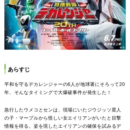
あらすじ
平和を守るデカレンジャーの6人が地球署にそろって20
年、そんなタイミングで大爆破事件が発生した！
急行したウメコとセンは、現場にいたジウジッソ星人
の子・マープルから怪しい女エイリアンがいたと目撃
情報を得る。姿を現したエイリアンの確保を試みるデ