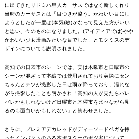
に出てきたリドミハ星人カーサスではなく新しく作り
当時のカーサスとは「目つきが違う。かわいい目にし
ようとしたが一度は(本気(敵)かなって見えた方がいい
と思い、今のものになりました。(アイディアでは)やや
かわいい少女漫画みたいな目でした」とモクミスのデ
ザインについても説明されました。
高知での日曜市のシーンでは、実は木曜市と日曜市の
シーンが混ざって本編では使用されており実際にセン
ちゃんとテツが撮影した日は雨が降っており、濡れな
がら撮影したことも明かされ「高知の人が見たらバレ
バレかもしれないけど日曜市と木曜市を比べながら見
るのも面白いかもしれない」と笑わせました。
さらに、プレミアデカレッドがディーソードベガを持
ったインパクトのある本ポスターのボツ案について、