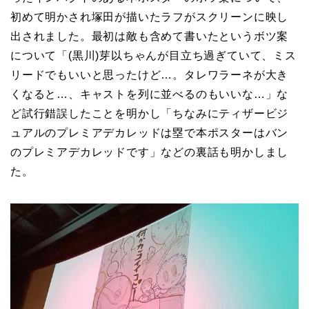
初めて明かされ塚田が描いたラフがスクリーンに映し
出されました。最初は敵も含めて書いたというボツ案
について「(黒川)芽以ちゃんが目立ち過ぎていて、ミス
リードでもいいと思ったけど…。タレワラーネが大き
くなると…、キャストを列に並べるのもいいな…」な
ど試行錯誤したことを明かし「ちなみにティザービジ
ュアルのプレミアデカレッドは塁で本ポスターはバン
のプレミアデカレッドです」などの裏話も明かしまし
た。