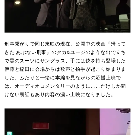
刑事繋がりで同じ東映の現在、公開中の映画『帰って
きた あぶない刑事』のタカ&ユージのような出で立ち
で黒のスーツにサングラス、手には銃を持ち登場した
伊藤と稲田に会場からは歓声と拍手が起こり始まりま
した。ふたりと一緒に本編を見ながらの応援上映で
は、オーディオコメンタリーのようにここだけしか聞
けない裏話もあり内容の濃い上映になりました。