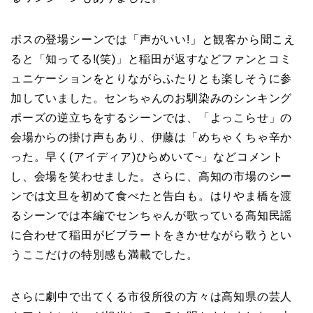
ボスの登場シーンでは「声がいい!」と観客から聞こえ
ると「知ってる!(笑)」と稲田が返すなどファンとコミ
ュニケーションをとりながらふたりとも楽しそうに参
加していました。センちゃんのお馴染みのシンキング
ポーズの逆立ちをするシーンでは、「よっこらせ」の
会場からの掛け声もあり、伊藤は「めちゃくちゃ辛か
った。早く(アイディア)ひらめいて~」などコメント
し、会場を笑わせました。さらに、高知の市場のシー
ンでは文旦を初めて食べたと告白も。はりやま橋を渡
るシーンでは本編でセンちゃんが歌っている高知民謡
に合わせて稲田がビブラートをきかせながら歌うとい
うここだけの特別感も満載でした。
さらに劇中で出てくる市役所役の方々は高知県の芸人