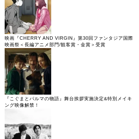
映画『CHERRY AND VIRGIN』第30回ファンタジア国際
映画祭＜長編アニメ部門/観客賞・金賞＞受賞
『こぐまとパルマの物語』舞台挨拶実施決定&特別メイキ
ング映像解禁！