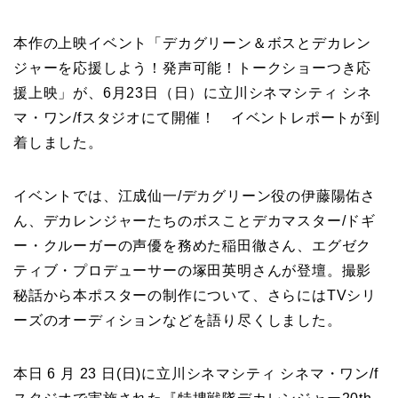
本作の上映イベント「デカグリーン＆ボスとデカレン
ジャーを応援しよう！発声可能！トークショーつき応
援上映」が、6月23日（日）に立川シネマシティ シネ
マ・ワン/fスタジオにて開催！ イベントレポートが到
着しました。
イベントでは、江成仙一/デカグリーン役の伊藤陽佑さ
ん、デカレンジャーたちのボスことデカマスター/ドギ
ー・クルーガーの声優を務めた稲田徹さん、エグゼク
ティブ・プロデューサーの塚田英明さんが登壇。撮影
秘話から本ポスターの制作について、さらにはTVシリ
ーズのオーディションなどを語り尽くしました。
本日 6 月 23 日(日)に立川シネマシティ シネマ・ワン/f