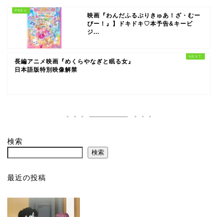
映画『わんだふるぷりきゅあ！ざ・むー
びー！』】ドキドキ♡本予告&キービ
ジ...
長編アニメ映画『めくらやなぎと眠る女』
日本語版特別映像解禁
検索
検索
最近の投稿