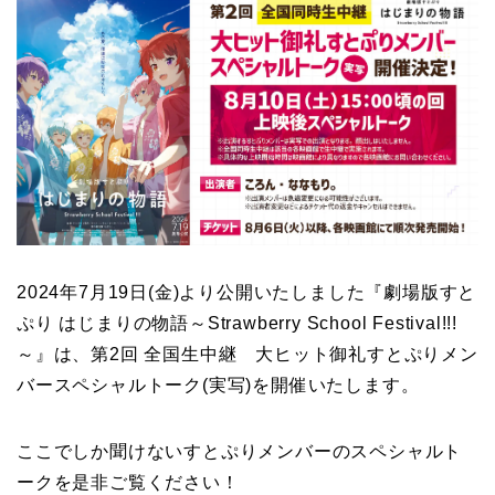
2024年7月19日(金)より公開いたしました『劇場版すと
ぷり はじまりの物語～Strawberry School Festival!!!
～』は、第2回 全国生中継 大ヒット御礼すとぷりメン
バースペシャルトーク(実写)を開催いたします。
ここでしか聞けないすとぷりメンバーのスペシャルト
ークを是非ご覧ください！