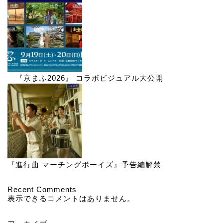
『京まふ2026』 コラボビジュアル大公開
『進行曲 マーチングボーイズ』予告編解禁
Recent Comments
表示できるコメントはありません。