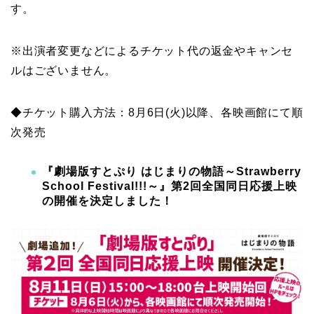
す。
※出演者変更などによるチケット代の返金やキャンセ
ルはございません。
◆チケット購入方法：8月6日(火)以降、各映画館にて順
次発売
『劇場版すとぷり はじまりの物語～Strawberry
School Festival!!!～』
第2回全国同日応援上映
の開催を決定しました！