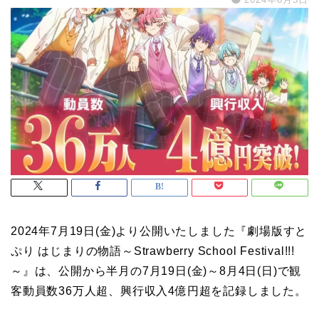
2024年7月19日(金)より公開いたしました『劇場版すと
ぷり はじまりの物語～Strawberry School Festival!!!
～』は、公開から半月の7月19日(金)～8月4日(日)で観
客動員数36万人超、興行収入4億円超を記録しました。