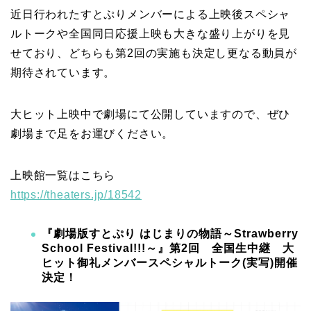
近日行われたすとぷりメンバーによる上映後スペシャ
ルトークや全国同日応援上映も大きな盛り上がりを見
せており、どちらも第2回の実施も決定し更なる動員が
期待されています。
大ヒット上映中で劇場にて公開していますので、ぜひ
劇場まで足をお運びください。
上映館一覧はこちら
https://theaters.jp/18542
『劇場版すとぷり はじまりの物語～Strawberry
School Festival!!!～』
第2回 全国生中継 大
ヒット御礼メンバースペシャルトーク(実写)開催
決定！