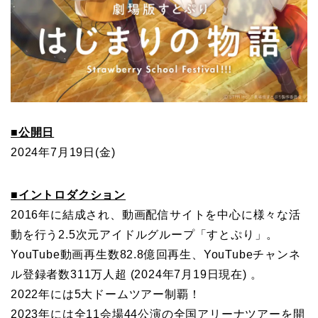
■公開日
2024年7月19日(金)
■イントロダクション
2016年に結成され、動画配信サイトを中心に様々な活
動を行う2.5次元アイドルグループ「すとぷり」。
YouTube動画再生数82.8億回再生、YouTubeチャンネ
ル登録者数311万人超 (2024年7月19日現在) 。
2022年には5大ドームツアー制覇！
2023年には全11会場44公演の全国アリーナツアーを開