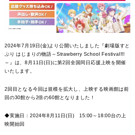
2024年7月19日(金)より公開いたしました『劇場版すと
ぷり はじまりの物語～Strawberry School Festival!!!
～』は、8月11日(日)に第2回全国同日応援上映を開催
いたします。
2回目となる今回は規模を拡大し、上映する映画館は前
回の30館から2倍の60館となりました！
◆実施日：2024年8月11日(日) 15:00～18:00台の上
映開始回