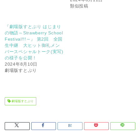
類似投稿
『劇場版すとぷり はじまり
の物語～Strawberry School
Festival!!!～』 第2回 全国
生中継 大ヒット御礼メン
バースペシャルトーク(実写)
の様子を公開！
2024年8月10日
劇場版すとぷり
劇場版すとぷり