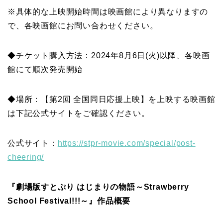
※具体的な上映開始時間は映画館により異なりますの
で、各映画館にお問い合わせください。
◆チケット購入方法：2024年8月6日(火)以降、各映画
館にて順次発売開始
◆場所：【第2回 全国同日応援上映】を上映する映画館
は下記公式サイトをご確認ください。
公式サイト：
https://stpr-movie.com/special/post-
cheering/
『劇場版すとぷり はじまりの物語～Strawberry
School Festival!!!～』作品概要