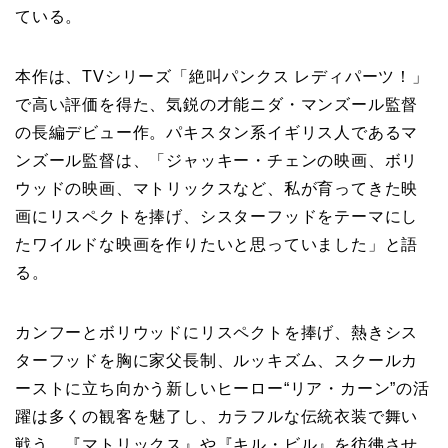
ている。
本作は、TVシリーズ「絶叫パンクス レディパーツ！」
で高い評価を得た、気鋭の才能ニダ・マンズール監督
の長編デビュー作。パキスタン系イギリス人であるマ
ンズール監督は、「ジャッキー・チェンの映画、ボリ
ウッドの映画、マトリックスなど、私が育ってきた映
画にリスペクトを捧げ、シスターフッドをテーマにし
たワイルドな映画を作りたいと思っていました」と語
る。
カンフーとボリウッドにリスペクトを捧げ、熱きシス
ターフッドを胸に家父長制、ルッキズム、スクールカ
ーストに立ち向かう新しいヒーロー“リア・カーン”の活
躍は多くの観客を魅了し、カラフルな伝統衣装で舞い
戦う、『マトリックス』や『キル・ビル』を彷彿させ