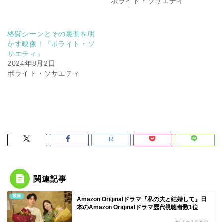
ポライト・ソサエティ
格闘シーンとその裏側を明
かす映像！『ポライト・ソ
サエティ』
2024年8月2日
ポライト・ソサエティ
関連記事
映画
Amazon Originalドラマ『私の夫と結婚して』日
本のAmazon Originalドラマ歴代視聴者数1位