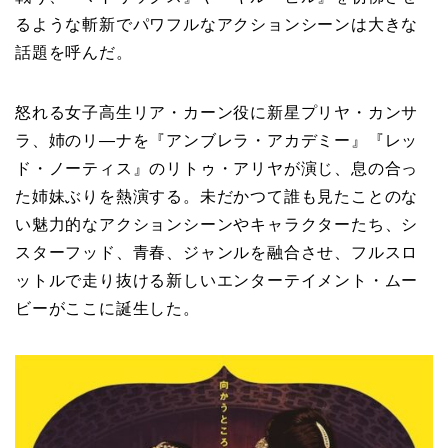
るような斬新でパワフルなアクションシーンは大きな
話題を呼んだ。
怒れる女子高生リア・カーン役に新星プリヤ・カンサ
ラ、姉のリ―ナを『アンブレラ・アカデミー』『レッ
ド・ノーティス』のリトゥ・アリヤが演じ、息の合っ
た姉妹ぶりを熱演する。未だかつて誰も見たことのな
い魅力的なアクションシーンやキャラクターたち、シ
スターフッド、青春、ジャンルを融合させ、フルスロ
ットルで走り抜ける新しいエンターテイメント・ムー
ビーがここに誕生した。