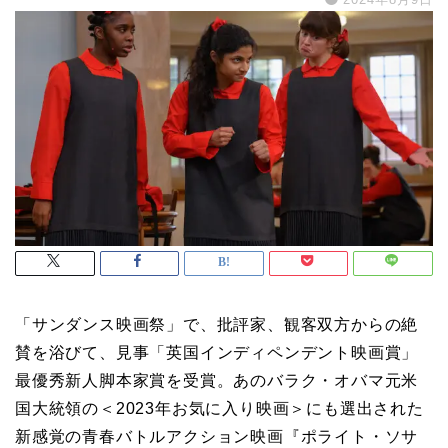
「サンダンス映画祭」で、批評家、観客双方からの絶
賛を浴びて、見事「英国インディペンデント映画賞」
最優秀新人脚本家賞を受賞。あのバラク・オバマ元米
国大統領の＜2023年お気に入り映画＞にも選出された
新感覚の青春バトルアクション映画『ポライト・ソサ