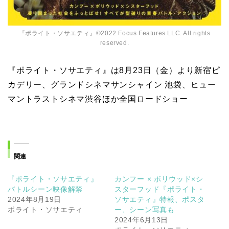
『ポライト・ソサエティ』©︎2022 Focus Features LLC. All rights
reserved.
『ポライト・ソサエティ』は8月23日（金）より新宿ピ
カデリー、グランドシネマサンシャイン 池袋、ヒュー
マントラストシネマ渋谷ほか全国ロードショー
関連
『ポライト・ソサエティ』
カンフー × ボリウッド×シ
バトルシーン映像解禁
スターフッド『ポライト・
2024年8月19日
ソサエティ』特報、ポスタ
ポライト・ソサエティ
ー、シーン写真も
2024年6月13日