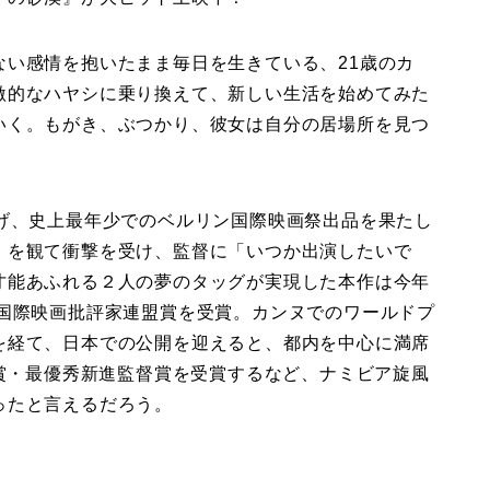
ない感情を抱いたまま毎日を生きている、21歳のカ
激的なハヤシに乗り換えて、新しい生活を始めてみた
いく。もがき、ぶつかり、彼女は自分の居場所を見つ
上げ、史上最年少でのベルリン国際映画祭出品を果たし
』を観て衝撃を受け、監督に「いつか出演したいで
才能あふれる２人の夢のタッグが実現した本作は今年
、国際映画批評家連盟賞を受賞。カンヌでのワールドプ
を経て、日本での公開を迎えると、都内を中心に満席
優賞・最優秀新進監督賞を受賞するなど、ナミビア旋風
ったと言えるだろう。