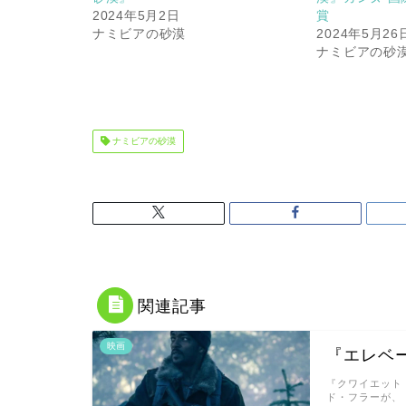
2024年5月2日
賞
ナミビアの砂漠
2024年5月26
ナミビアの砂
ナミビアの砂漠
関連記事
映画
『エレベ
『クワイエット
ド・フラーが、