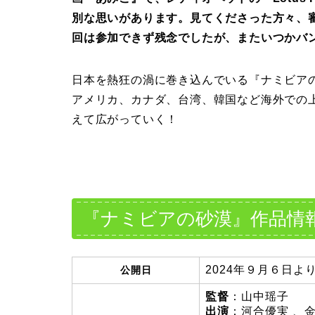
別な思いがあります。見てくださった方々、
回は参加できず残念でしたが、またいつかバ
日本を熱狂の渦に巻き込んでいる『ナミビアの
アメリカ、カナダ、台湾、韓国など海外での
えて広がっていく！
『ナミビアの砂漠』作品情
2024年９月６日よ
公開日
監督
：山中瑶子
出演
：河合優実 、