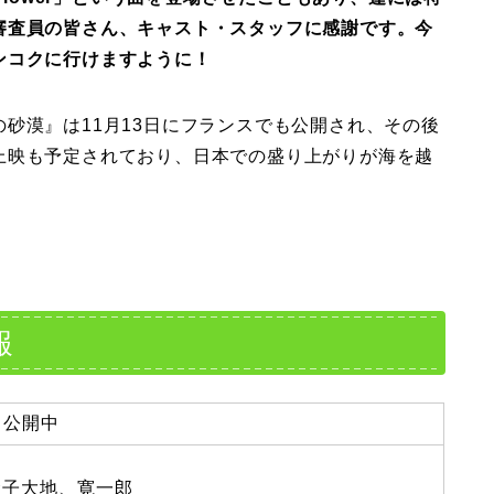
審査員の皆さん、キャスト・スタッフに感謝です。今
ンコクに行けますように！
砂漠』は11月13日にフランスでも公開され、その後
上映も予定されており、日本での盛り上がりが海を越
報
り公開中
金子大地、寛一郎