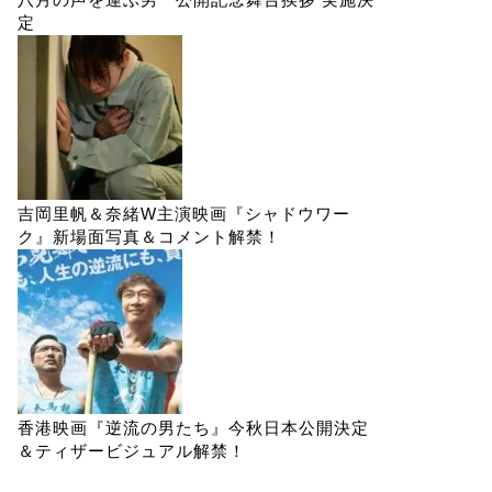
定
吉岡里帆＆奈緒W主演映画『シャドウワー
ク』新場面写真＆コメント解禁！
香港映画『逆流の男たち』今秋日本公開決定
＆ティザービジュアル解禁！