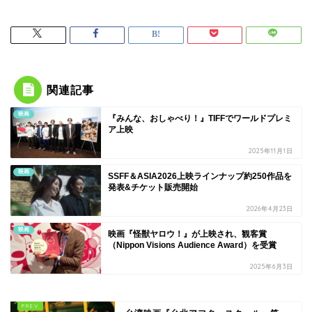
関連記事
映画
『みんな、おしゃべり！』TIFFでワールドプレミ
ア上映
2025年11月1日
映画
SSFF＆ASIA2026上映ラインナップ約250作品を
発表&チケット販売開始
2026年4月23日
映画
映画『怪獣ヤロウ！』が上映され、観客賞
（Nippon Visions Audience Award）を受賞
2025年6月3日