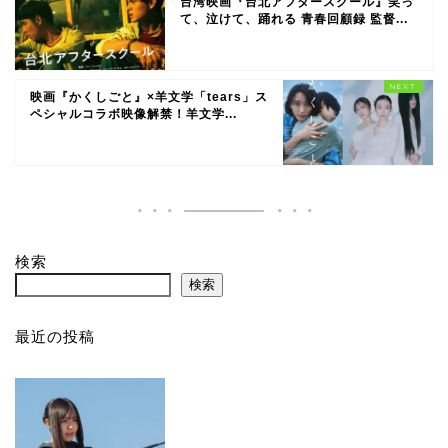
台湾映画『台北アフタースクール』笑っ
て、泣けて、踊れる 青春回顧録 監督...
映画『かくしごと』×羊文学「tears」ス
ペシャルコラボ映像解禁！羊文学...
検索
検索
最近の投稿