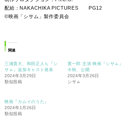
配給：NAKACHIKA PICTURES PG12
©映画「シサム」製作委員会
関連
三浦貴大、和田正人ら『シ
寛一郎 主演 映画『シサㇺ』
サㇺ』追加キャスト発表
今秋、公開
2024年3月29日
2024年3月26日
類似投稿
シサㇺ
映画『カムイのうた』
2024年1月26日
類似投稿