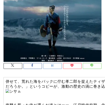
併せて、荒れた海をバックに佇む孝二郎を捉えたティ
だろうか。」というコピーが、激動の歴史の渦に巻き