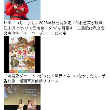
映画『つりこまち』2026年秋公開決定！仲村悠菜が映画
初主演で“釣りで五輪金メダル”を目指す！主題歌は私立恵
比寿中学「スーパーブルー」に決定
『劇場版ダーウィンが来た！世界のネコのなかまたち』予
告映像・場面写真解禁リリース