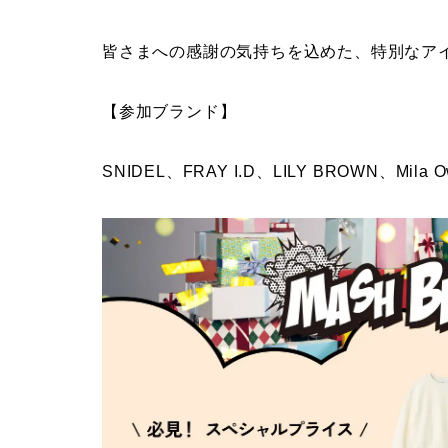
皆さまへの感謝の気持ちを込めた、特別なア
【参加ブランド】
SNIDEL、FRAY I.D、LILY BROWN、Mil