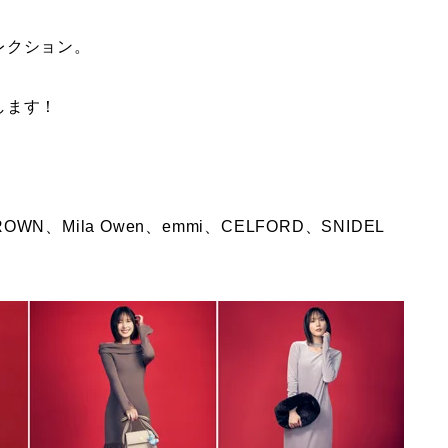
レクション。
します！
Y BROWN、Mila Owen、emmi、CELFORD、SNIDEL