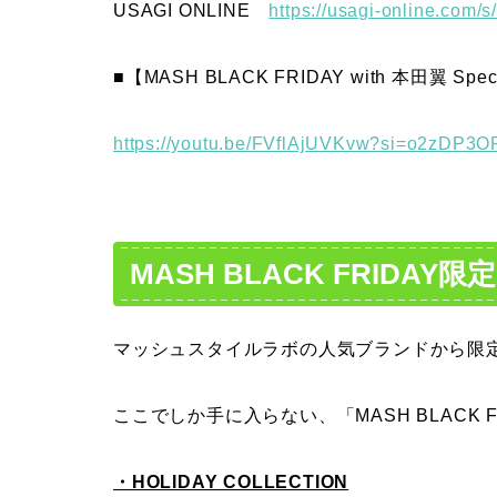
USAGI ONLINE
https://usagi-online.co
■【MASH BLACK FRIDAY with 本田翼 Speci
https://youtu.be/FVflAjUVKvw?si=o2zDP3
MASH BLACK FRIDAY
マッシュスタイルラボの人気ブランドから限
ここでしか手に入らない、「MASH BLACK
・HOLIDAY COLLECTION