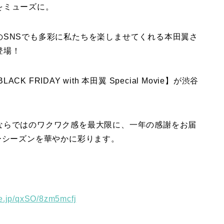
をミューズに。
のSNSでも多彩に私たちを楽しませてくれる本田翼さ
登場！
K FRIDAY with 本田翼 Special Movie】が渋谷
ならではのワクワク感を最大限に、一年の感謝をお届
リデーシーズンを華やかに彩ります。
re.jp/qxSO/8zm5mcfj