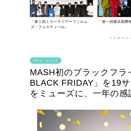
ライアーフィルム
「第一回横浜国際映画祭」
バル」
「逃げきれた
アート イベント
MASH初のブラックフラ
BLACK FRIDAY」を
をミューズに、一年の感