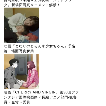
ク』新場面写真＆コメント解禁！
映画『となりのとらんす少女ちゃん』予告
編・場面写真解禁
映画『CHERRY AND VIRGIN』第30回ファ
ンタジア国際映画祭＜長編アニメ部門/観客
賞・金賞＞受賞