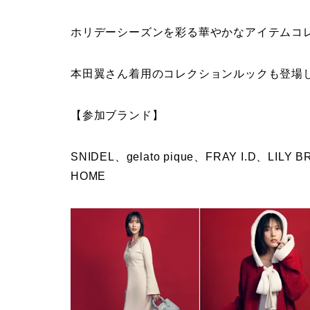
ホリデーシーズンを彩る華やかなアイテムコ
本田翼さん着用のコレクションルックも登場
【参加ブランド】
SNIDEL、gelato pique、FRAY I.D、LIL
HOME