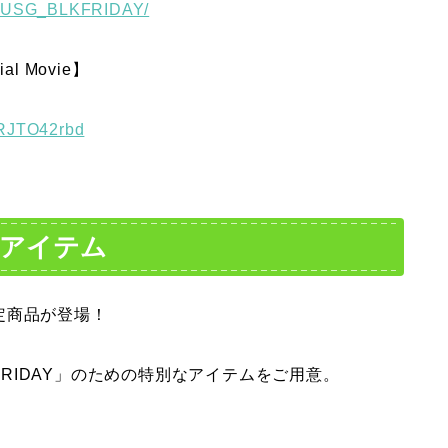
m/s/USG_BLKFRIDAY/
al Movie】
ORJTO42rbd
限定アイテム
定商品が登場！
 FRIDAY」のための特別なアイテムをご用意。