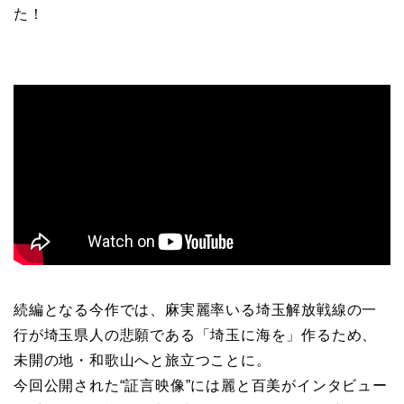
た！
続編となる今作では、麻実麗率いる埼玉解放戦線の一
行が埼玉県人の悲願である「埼玉に海を」作るため、
未開の地・和歌山へと旅立つことに。
今回公開された“証言映像”には麗と百美がインタビュー