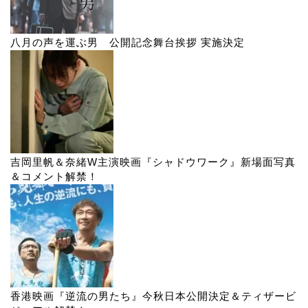
八月の声を運ぶ男 公開記念舞台挨拶 実施決定
吉岡里帆＆奈緒W主演映画『シャドウワーク』新場面写真
＆コメント解禁！
香港映画『逆流の男たち』今秋日本公開決定＆ティザービ