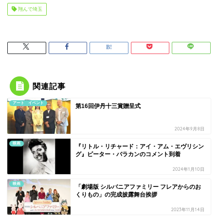
翔んで埼玉
関連記事
アート イベント
第16回伊丹十三賞贈呈式
2024年9月8日
映画
『リトル・リチャード：アイ・アム・エヴリシン
グ』ピーター・バラカンのコメント到着
2024年1月10日
映画
「劇場版 シルバニアファミリー フレアからのお
くりもの」の完成披露舞台挨拶
2023年11月14日