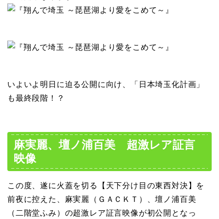
いよいよ明日に迫る公開に向け、「日本埼玉化計画」
も最終段階！？
麻実麗、壇ノ浦百美 超激レア証言
映像
この度、遂に火蓋を切る【天下分け目の東西対決】を
前夜に控えた、麻実麗（ＧＡＣＫＴ）、壇ノ浦百美
（二階堂ふみ）の超激レア証言映像が初公開となっ