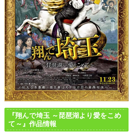
『翔んで埼玉 ～琵琶湖より愛をこめ
て～』作品情報