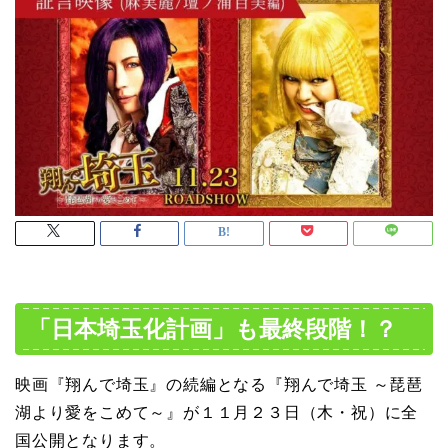
「日本埼玉化計画」も最終段階！？
映画『翔んで埼玉』の続編となる『翔んで埼玉 ～琵琶
湖より愛をこめて～』が１１月２３日（木・祝）に全
国公開となります。