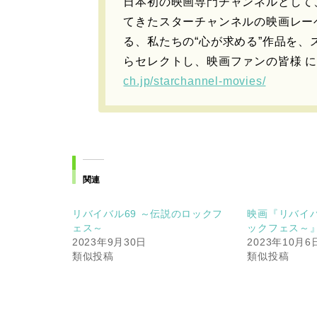
日本初の映画専門チャンネルとして
てきたスターチャンネルの映画レー
る、私たちの“心が求める”作品を
らセレクトし、映画ファンの皆様 
ch.jp/starchannel-movies/
関連
リバイバル69 ～伝説のロックフ
映画『リバイバ
ェス～
ックフェス～
2023年9月30日
2023年10月6
類似投稿
類似投稿