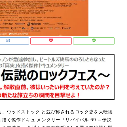
る、ウッドストック と並び称されるロック史を大転換
描く傑作ドキュ メンタリー『リバイバル 69 ～伝説