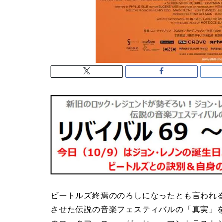
ビートルズ終焉ののろしになったとも言われ
させた伝説の音楽フェスティバルの「真実」を