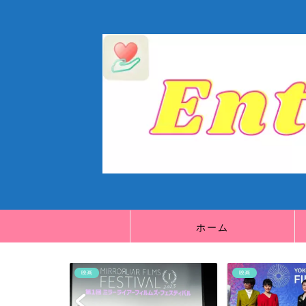
ホーム
映画
映画