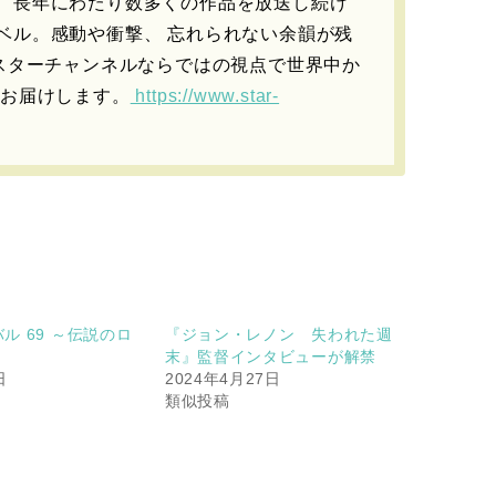
、⻑年にわたり数多くの作品を放送し続け
ベル。感動や衝撃、 忘れられない余韻が残
、スターチャンネルならではの視点で世界中か
にお届けします。
https://www.star-
ル 69 ～伝説のロ
『ジョン・レノン 失われた週
』
末』監督インタビューが解禁
日
2024年4月27日
類似投稿