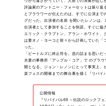
ヴから遠ざかっていて、人前での演奏が恋し
評論家のアントニー・フォーセットは振り返
とブラウワーが伝えたのは、すでに公演まで
グだった。出演者の名前 を聞いたレノンは
出演者として参加することを快諾。すぐに協
エリック・クラプトン、アラン・ホワイト、
は妻オノ・ヨーコと前々から計画していた「
った。
「ビートルズに終止符を。息の詰まる思いだ
夫妻の事務所「アップル・コア」で のブラ
開となる。ジョン・レノンにとって事実上、
楽フェスの開催までの舞台裏を描く『リバイバ
公開情報
『リバイバル69 ～伝説のロックフェ