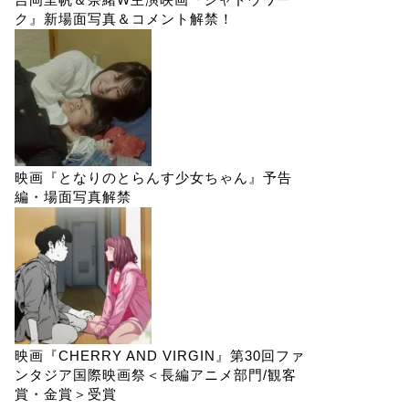
ク』新場面写真＆コメント解禁！
映画『となりのとらんす少女ちゃん』予告
編・場面写真解禁
映画『CHERRY AND VIRGIN』第30回ファ
ンタジア国際映画祭＜長編アニメ部門/観客
賞・金賞＞受賞