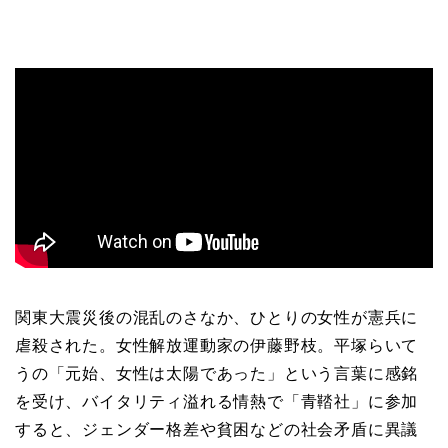
関東大震災後の混乱のさなか、ひとりの女性が憲兵に
虐殺された。女性解放運動家の伊藤野枝。平塚らいて
うの「元始、女性は太陽であった」という言葉に感銘
を受け、バイタリティ溢れる情熱で「青鞜社」に参加
すると、ジェンダー格差や貧困などの社会矛盾に異議