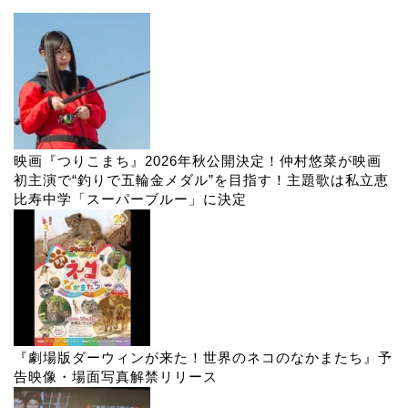
映画『つりこまち』2026年秋公開決定！仲村悠菜が映画
初主演で“釣りで五輪金メダル”を目指す！主題歌は私立恵
比寿中学「スーパーブルー」に決定
『劇場版ダーウィンが来た！世界のネコのなかまたち』予
告映像・場面写真解禁リリース