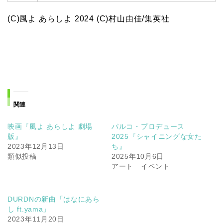
(C)風よ あらしよ 2024 (C)村山由佳/集英社
関連
映画『風よ あらしよ 劇場
パルコ・プロデュース
版』
2025『シャイニングな女た
2023年12月13日
ち』
類似投稿
2025年10月6日
アート イベント
DURDNの新曲「はなにあら
し ft.yama」
2023年11月20日