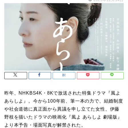
昨年、NHKBS4K・8Kで放送された特集ドラマ『風よ
あらしよ』。今から100年前、筆一本の力で、結婚制度
や社会道徳に真正面から異議を申し立てた女性、伊藤
野枝を描いたドラマの映画化『風よ あらしよ 劇場版』
より本予告・場面写真が解禁された。