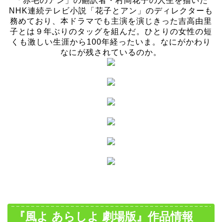
「赤毛のアン」の翻訳者・村岡花子の人生を描いた
NHK連続テレビ小説「花子とアン」のディレクターも
務めており、本ドラマでも主演を演じきった吉高由里
子とは９年ぶりのタッグを組んだ。ひとりの女性の短
くも激しい生涯から100年経ったいま。なにがかわり
なにが残されているのか。
『風よ あらしよ 劇場版』作品情報