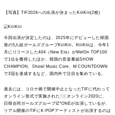
【写真】TIF2026への出演が決まったKiiiKiii(2枚)
今回出演が決定したのは、2025年にデビューした韓国
発の5人組ガールズグループKiiiKiii。KiiiKiiiは、今年1
月にリリースした404（New Era）がMelOn TOP100
で1位を獲得したほか、韓国の音楽番組SHOW
CHAMPION、Show! Music Core、M COUNTDOWN
で3冠を達成するなど、国内外で注目を集めている。
過去には、コロナ禍で開催中止となったTIFに代わって
オンライン形式で実施された
TIF
オンライン2020に、
日韓合同ガールズグループIZ*ONEが出演しているが、
リアル開催のTIFにK-POPアーティストが出演するのは