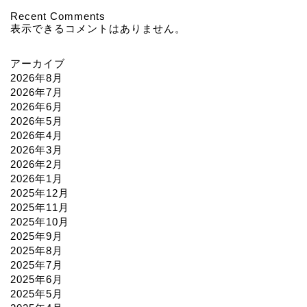
Recent Comments
表示できるコメントはありません。
アーカイブ
2026年8月
2026年7月
2026年6月
2026年5月
2026年4月
2026年3月
2026年2月
2026年1月
2025年12月
2025年11月
2025年10月
2025年9月
2025年8月
2025年7月
2025年6月
2025年5月