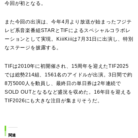
今回が初となる。
また今回の出演は、今年4月より放送が始まったフジテ
レビ系音楽番組STARとTIFによるスペシャルコラボレ
ーションとして実現。KiiiKiiiは7月31日に出演し、特別
なステージを披露する。
TIFは2010年に初開催され、15周年を迎えたTIF2025
では総勢214組、1561名のアイドルが出演。3日間で約
8万5000人を動員し、最終日の単日券は2年連続で
SOLD OUTとなるなど盛況を収めた。16年目を迎える
TIF2026にも大きな注目が集まりそうだ。
関連