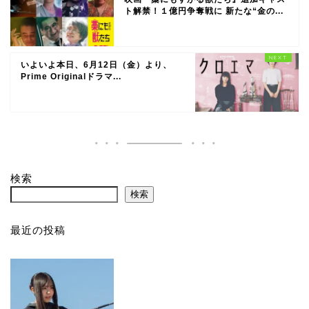
ト解禁！１億円争奪戦に 新たな“金の...
いよいよ本日、6月12日（金）より、
Prime Originalドラマ...
検索
検索
最近の投稿