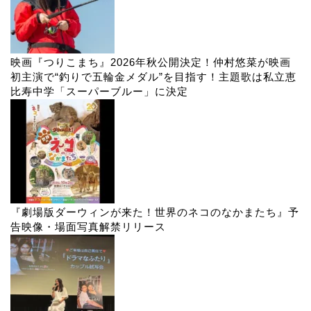
映画『つりこまち』2026年秋公開決定！仲村悠菜が映画
初主演で“釣りで五輪金メダル”を目指す！主題歌は私立恵
比寿中学「スーパーブルー」に決定
『劇場版ダーウィンが来た！世界のネコのなかまたち』予
告映像・場面写真解禁リリース