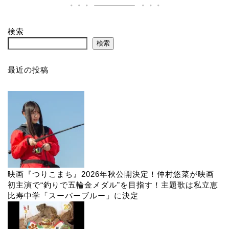
検索
検索
最近の投稿
映画『つりこまち』2026年秋公開決定！仲村悠菜が映画
初主演で“釣りで五輪金メダル”を目指す！主題歌は私立恵
比寿中学「スーパーブルー」に決定