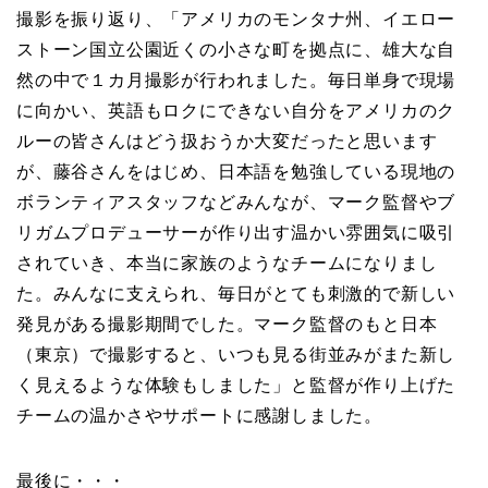
撮影を振り返り、「アメリカのモンタナ州、イエロー
ストーン国立公園近くの小さな町を拠点に、雄大な自
然の中で１カ月撮影が行われました。毎日単身で現場
に向かい、英語もロクにできない自分をアメリカのク
ルーの皆さんはどう扱おうか大変だったと思います
が、藤谷さんをはじめ、日本語を勉強している現地の
ボランティアスタッフなどみんなが、マーク監督やブ
リガムプロデューサーが作り出す温かい雰囲気に吸引
されていき、本当に家族のようなチームになりまし
た。みんなに支えられ、毎日がとても刺激的で新しい
発見がある撮影期間でした。マーク監督のもと日本
（東京）で撮影すると、いつも見る街並みがまた新し
く見えるような体験もしました」と監督が作り上げた
チームの温かさやサポートに感謝しました。
最後に・・・