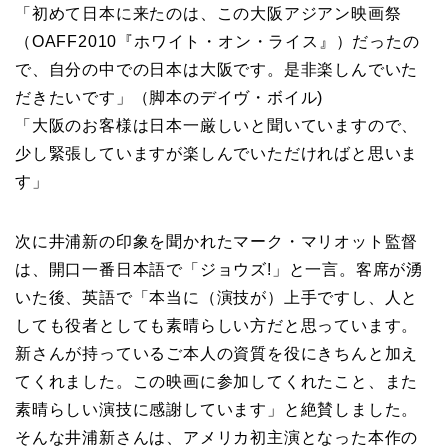
「初めて日本に来たのは、この大阪アジアン映画祭
（OAFF2010『ホワイト・オン・ライス』）だったの
で、自分の中での日本は大阪です。是非楽しんでいた
だきたいです」（脚本のデイヴ・ボイル)
「大阪のお客様は日本一厳しいと聞いていますので、
少し緊張していますが楽しんでいただければと思いま
す」
次に井浦新の印象を聞かれたマーク・マリオット監督
は、開口一番日本語で「ジョウズ!」と一言。客席が湧
いた後、英語で「本当に（演技が）上手ですし、人と
しても役者としても素晴らしい方だと思っています。
新さんが持っているご本人の資質を役にきちんと加え
てくれました。この映画に参加してくれたこと、また
素晴らしい演技に感謝しています」と絶賛しました。
そんな井浦新さんは、アメリカ初主演となった本作の