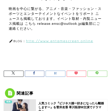
映画を中心に繋がる、アニメ・音楽・ファッション・ス
ポーツとエンターテイメントなイベントをリポート ニ
ュースも掲載しております。イベント取材・内覧ニュー
ス掲載は こちら release.ensc@outlook.jp編集部にご
連絡ください。
http://www.entamescreen.online
BLOG：
関連記事
映画
人気コミック『ビジネス婚ー好きになったら離婚
しますー』を菅井友香 草川拓弥W主演でドラマ