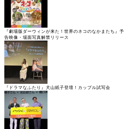
『劇場版ダーウィンが来た！世界のネコのなかまたち』予
告映像・場面写真解禁リリース
『ドラマなふたり』犬山紙子登壇！カップル試写会