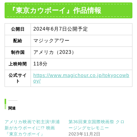
『東京カウボーイ』作品情報
2024年6月7日公開予定
公開日
マジックアワー
配給
アメリカ（2023）
制作国
118分
上映時間
公式サイ
https://www.magichour.co.jp/tokyocowb
oy/
ト
関連
アメリカ映画で初主演!井浦
第36回東京国際映画祭 クロ
新がカウボーイに!? 映画
ージングセレモニー
『東京カウボーイ』
2023年11月2日