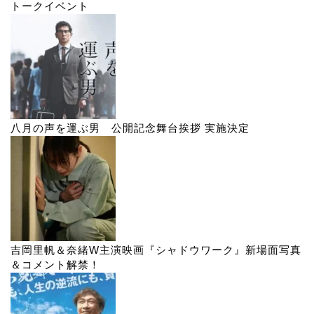
トークイベント
八月の声を運ぶ男 公開記念舞台挨拶 実施決定
吉岡里帆＆奈緒W主演映画『シャドウワーク』新場面写真
＆コメント解禁！