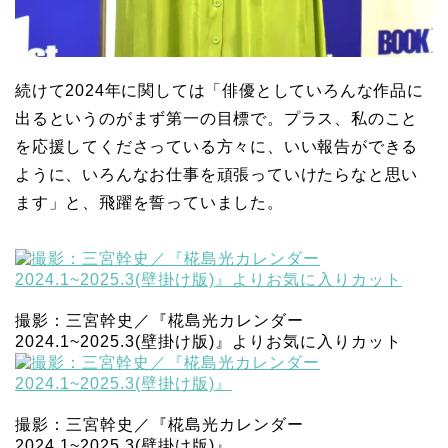
続けて2024年に関しては「俳優としていろんな作品に
出るというのがまず第一の目標で。プラス、私のこと
を応援してくださっている方々に、いい報告ができる
ように、いろんなお仕事を頑張っていけたらなと思い
ます」と、飛躍を誓っていました。
撮影：三宮幹史／『椛島光カレンダー
2024.1~2025.3(壁掛け版)』よりお気に入りカット
撮影：三宮幹史／『椛島光カレンダー
2024.1~2025.3(壁掛け版)』