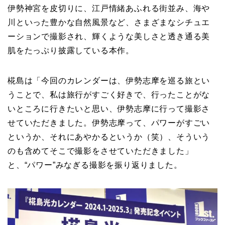
伊勢神宮を皮切りに、江戸情緒あふれる街並み、海や
川といった豊かな自然風景など、さまざまなシチュエ
ーションで撮影され、輝くような美しさと透き通る美
肌をたっぷり披露している本作。
椛島は「今回のカレンダーは、伊勢志摩を巡る旅とい
うことで、私は旅行がすごく好きで、行ったことがな
いところに行きたいと思い、伊勢志摩に行って撮影さ
せていただきました。伊勢志摩って、パワーがすごい
というか、それにあやかるというか（笑）、そういう
のも含めてそこで撮影をさせていただきました」
と、“パワー”みなぎる撮影を振り返りました。