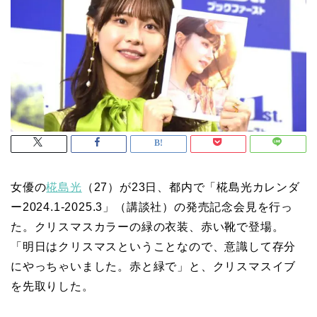
女優の
椛島光
（27）が23日、都内で「椛島光カレンダ
ー2024.1-2025.3」（講談社）の発売記念会見を行っ
た。クリスマスカラーの緑の衣装、赤い靴で登場。
「明日はクリスマスということなので、意識して存分
にやっちゃいました。赤と緑で」と、クリスマスイブ
を先取りした。