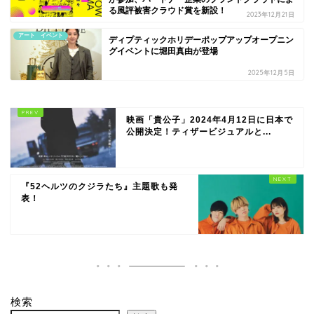
る風評被害クラウド賞を新設！
2023年12月21日
アート イベント
ディプティックホリデーポップアップオープニン
グイベントに堀田真由が登場
2025年12月5日
映画「貴公子」2024年4月12日に日本で
公開決定！ティザービジュアルと...
『52ヘルツのクジラたち』主題歌も発
表！
検索