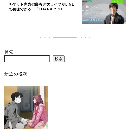
チケット完売の藤巻亮太ライブがLINE
で視聴できる！「THANK YOU...
検索
検索
最近の投稿