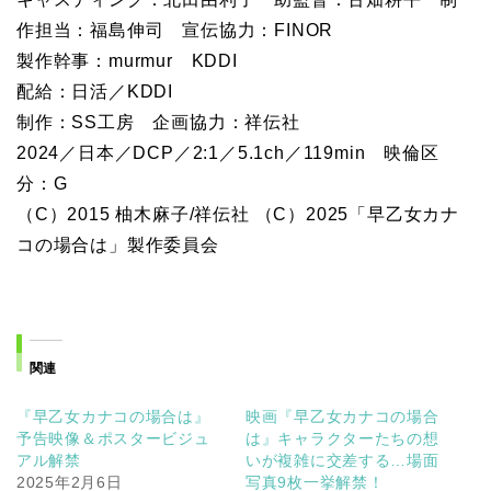
作担当：福島伸司 宣伝協力：FINOR
製作幹事：murmur KDDI
配給：日活／KDDI
制作：SS工房 企画協力：祥伝社
2024／日本／DCP／2:1／5.1ch／119min 映倫区
分：G
（C）2015 柚木麻子/祥伝社 （C）2025「早乙女カナ
コの場合は」製作委員会
関連
『早乙女カナコの場合は』
映画『早乙女カナコの場合
予告映像＆ポスタービジュ
は』キャラクターたちの想
アル解禁
いが複雑に交差する…場面
2025年2月6日
写真9枚一挙解禁！