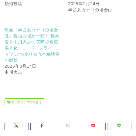
類似投稿
2025年2月24日
早乙女カナコの場合は
映画『早乙女カナコの場合
は』祝福の場が一転！ 橋本
愛と中川大志の喧嘩で修羅
場と化す…！？ “プライ
ド”がぶつかり合う本編映像
が解禁
2025年3月14日
中川大志
早乙女カナコの場合は