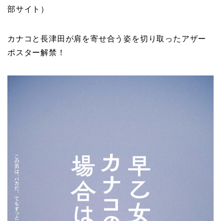
部サイト）
カナコと長津田が肩を寄せ合う姿を切り取ったアザー
ポスター解禁！