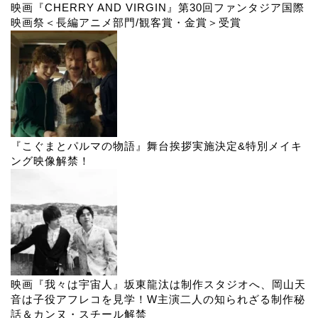
映画『CHERRY AND VIRGIN』第30回ファンタジア国際
映画祭＜長編アニメ部門/観客賞・金賞＞受賞
『こぐまとパルマの物語』舞台挨拶実施決定&特別メイキ
ング映像解禁！
映画『我々は宇宙人』坂東龍汰は制作スタジオへ、岡山天
音は子役アフレコを見学！W主演二人の知られざる制作秘
話＆カンヌ・スチール解禁