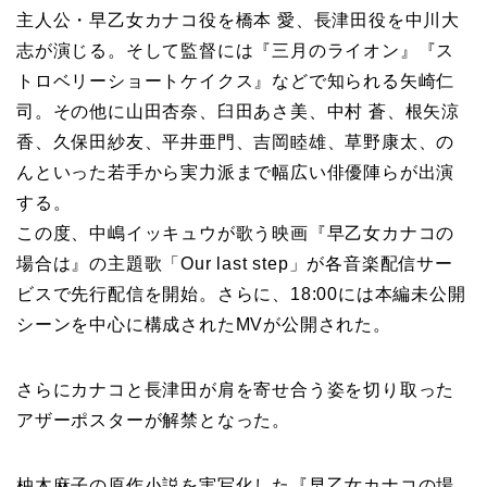
主人公・早乙女カナコ役を橋本 愛、長津田役を中川大
志が演じる。そして監督には『三月のライオン』『ス
トロベリーショートケイクス』などで知られる矢崎仁
司。その他に山田杏奈、臼田あさ美、中村 蒼、根矢涼
香、久保田紗友、平井亜門、吉岡睦雄、草野康太、の
んといった若手から実力派まで幅広い俳優陣らが出演
する。
この度、中嶋イッキュウが歌う映画『早乙女カナコの
場合は』の主題歌「Our last step」が各音楽配信サー
ビスで先行配信を開始。さらに、18:00には本編未公開
シーンを中心に構成されたMVが公開された。
さらにカナコと長津田が肩を寄せ合う姿を切り取った
アザーポスターが解禁となった。
柚木麻子の原作小説を実写化した『早乙女カナコの場