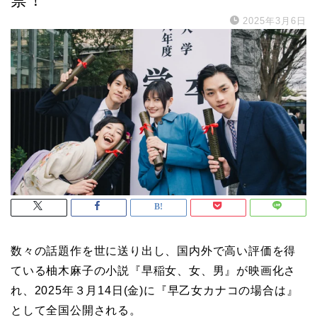
2025年3月6日
数々の話題作を世に送り出し、国内外で高い評価を得
ている柚木麻子の小説『早稲女、女、男』が映画化さ
れ、2025年３月14日(金)に『早乙女カナコの場合は』
として全国公開される。