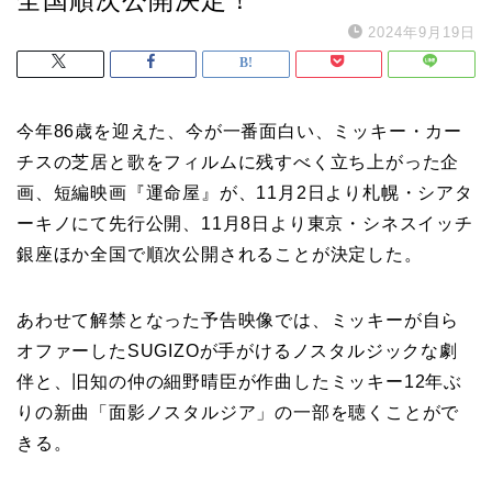
2024年9月19日
今年86歳を迎えた、今が一番面白い、ミッキー・カー
チスの芝居と歌をフィルムに残すべく立ち上がった企
画、短編映画『運命屋』が、11月2日より札幌・シアタ
ーキノにて先行公開、11月8日より東京・シネスイッチ
銀座ほか全国で順次公開されることが決定した。
あわせて解禁となった予告映像では、ミッキーが自ら
オファーしたSUGIZOが手がけるノスタルジックな劇
伴と、旧知の仲の細野晴臣が作曲したミッキー12年ぶ
りの新曲「面影ノスタルジア」の一部を聴くことがで
きる。