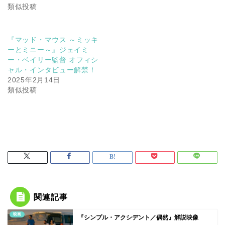
類似投稿
『マッド・マウス ～ミッキ
ーとミニー～』ジェイミ
ー・ベイリー監督 オフィシ
ャル・インタビュー解禁！
2025年2月14日
類似投稿
関連記事
映画
『シンプル・アクシデント／偶然』解説映像