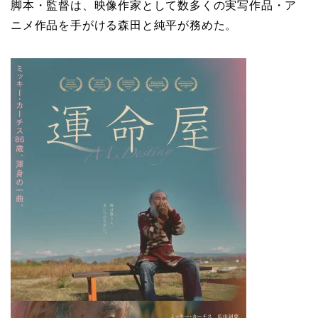
脚本・監督は、映像作家として数多くの実写作品・ア
ニメ作品を手がける森田と純平が務めた。