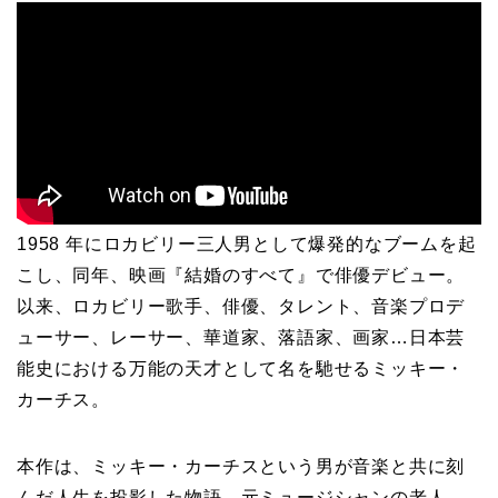
1958 年にロカビリー三人男として爆発的なブームを起
こし、同年、映画『結婚のすべて』で俳優デビュー。
以来、ロカビリー歌手、俳優、タレント、音楽プロデ
ューサー、レーサー、華道家、落語家、画家…日本芸
能史における万能の天才として名を馳せるミッキー・
カーチス。
本作は、ミッキー・カーチスという男が音楽と共に刻
んだ人生を投影した物語。元ミュージシャンの老人