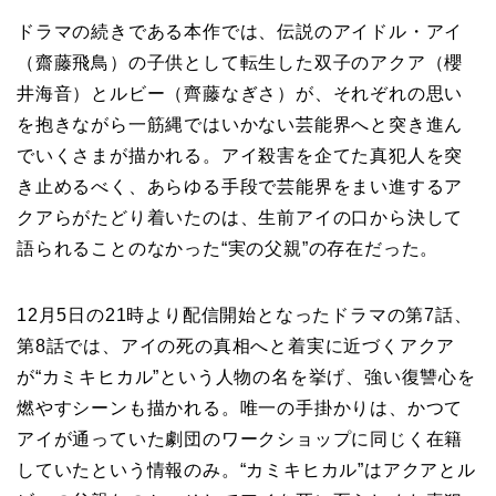
ドラマの続きである本作では、伝説のアイドル・アイ
（齋藤飛鳥）の子供として転生した双子のアクア（櫻
井海音）とルビー（齊藤なぎさ）が、それぞれの思い
を抱きながら一筋縄ではいかない芸能界へと突き進ん
でいくさまが描かれる。アイ殺害を企てた真犯人を突
き止めるべく、あらゆる手段で芸能界をまい進するア
クアらがたどり着いたのは、生前アイの口から決して
語られることのなかった“実の父親”の存在だった。
12月5日の21時より配信開始となったドラマの第7話、
第8話では、アイの死の真相へと着実に近づくアクア
が“カミキヒカル”という人物の名を挙げ、強い復讐心を
燃やすシーンも描かれる。唯一の手掛かりは、かつて
アイが通っていた劇団のワークショップに同じく在籍
していたという情報のみ。“カミキヒカル”はアクアとル