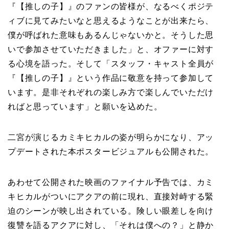
『【推しの子】』のファンの皆様が、なるべくポジテ
ィブに見てみたいなと思えるようなことが出来たら、
僕が呼ばれた意味もあるんじゃないかと。そうした思
いで参加させていただきました」と、オファーに対す
る心境を語った。そして「スタッフ・キャスト全員が
『【推しの子】』という作品に敬意を持って参加して
います。是非それぞれの楽しみ方で楽しんでいただけ
ればと思っています」と願いを込めた。
二宮が演じるカミキヒカルの姿が明らかになり、アッ
プデートされた本ポスタービジュアルも公開された。
あわせて公開された映画のファイナル予告では、カミ
キヒカルがついにアクアの前に現れ、直接対峙する緊
迫のシーンが映し出されている。険しい眼差しを向け
復讐を語るアクアに対し、「それは僕への？」と静か