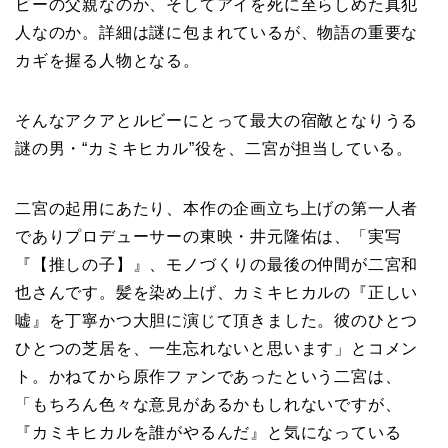
ビーの父親なのか、そしてアイを死に至らしめた真犯
人なのか。詳細は謎に包まれているが、物語の重要な
カギを握る人物となる。
そんなアクアとルビーにとって最大の宿敵となりうる
謎の男・“カミキヒカル”役を、二宮が担当している。
二宮の起用にあたり、本作の企画立ち上げの第一人者
でありプロデューサーの東映・井元隆佑は、「実写
『【推しの子】』、モノづくりの最後の仲間が二宮和
也さんです。髪を染め上げ、カミキヒカルの『正しい
嘘』を丁寧かつ大胆に演じて頂きました。彼のひとつ
ひとつの芝居を、一生忘れないと思います」とコメン
ト。かねてから原作ファンであったという二宮は、
「もちろん色々な意見があるかもしれないですが、
『カミキヒカルを誰がやるんだ』と気になっている