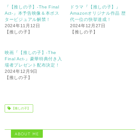
『【推しの子】-The Final
ドラマ『【推しの子】』
Act-』本予告映像＆本ポス
Amazonオリジナル作品 歴
タービジュアル解禁！
代一位の快挙達成！
2024年11月12日
2024年12月27日
【推しの子】
【推しの子】
映画『【推しの子】-The
Final Act-』豪華特典付き入
場者プレゼント配布決定！
2024年12月9日
【推しの子】
【推しの子】
ABOUT ME