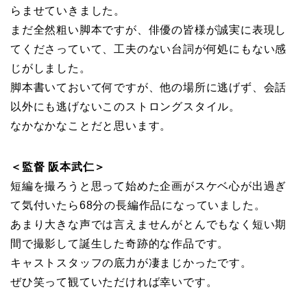
らませていきました。
まだ全然粗い脚本ですが、俳優の皆様が誠実に表現し
てくださっていて、⼯夫のない台詞が何処にもない感
じがしました。
脚本書いておいて何ですが、他の場所に逃げず、会話
以外にも逃げないこのストロングスタイル。
なかなかなことだと思います。
＜監督 阪本武仁＞
短編を撮ろうと思って始めた企画がスケベ⼼が出過ぎ
て気付いたら68分の⻑編作品になっていました。
あまり⼤きな声では⾔えませんがとんでもなく短い期
間で撮影して誕⽣した奇跡的な作品です。
キャストスタッフの底⼒が凄まじかったです。
ぜひ笑って観ていただければ幸いです。