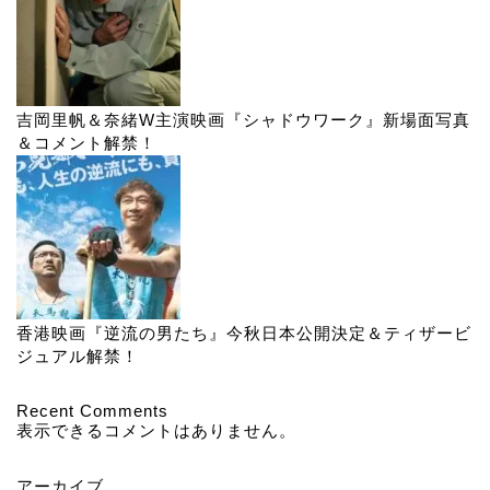
吉岡里帆＆奈緒W主演映画『シャドウワーク』新場面写真
＆コメント解禁！
香港映画『逆流の男たち』今秋日本公開決定＆ティザービ
ジュアル解禁！
Recent Comments
表示できるコメントはありません。
アーカイブ