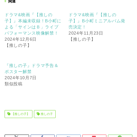
関連
ドラマ&映画『【推しの
ドラマ&映画『【推しの
子】』本編未収録！B小町に
子】』B小町ミニアルバム発
よる「サインはＢ」ライブ
売決定！
パフォーマンス映像解禁！
2024年11月23日
2024年12月6日
【推しの子】
【推しの子】
『推しの子』ドラマ予告＆
ポスター解禁
2024年10月7日
類似投稿
【推しの子】
推しの子