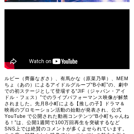
ルビー（齊藤なぎさ）、有馬かな（原菜乃華）、MEM
ちょ（あの）によるアイドルグループ“B小町”の、劇中
での初ステージとして登場する“JIF（ジャパン・アイ
ドル・フェス）”でのライブパフォーマンス映像が解禁
されました。
先月B小町による【推しの子】ドラマ＆
映画のプロモーション活動の始動が発表され、公式
YouTube で公開された動画コンテンツ“B小町ちゃんね
る！”は、公開1週間で100万回再生を突破するなど
SNS上では絶賛のコメントが多くよせられています。