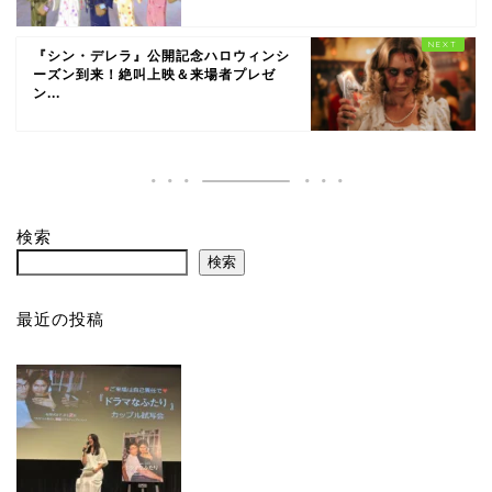
『シン・デレラ』公開記念ハロウィンシ
ーズン到来！絶叫上映＆来場者プレゼ
ン...
検索
検索
最近の投稿