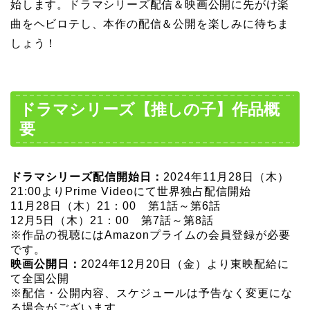
始します。ドラマシリーズ配信＆映画公開に先がけ楽
曲をヘビロテし、本作の配信＆公開を楽しみに待ちま
しょう！
ドラマシリーズ【推しの子】作品概
要
ドラマシリーズ配信開始日：
2024年11月28日（木）
21:00よりPrime Videoにて世界独占配信開始
11月28日（木）21：00 第1話～第6話
12月5日（木）21：00 第7話～第8話
※作品の視聴にはAmazonプライムの会員登録が必要
です。
映画公開日：
2024年12月20日（金）より東映配給に
て全国公開
※配信・公開内容、スケジュールは予告なく変更にな
る場合がございます。