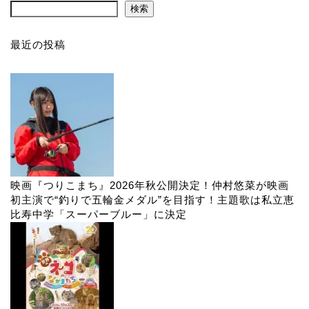
検索
最近の投稿
映画『つりこまち』2026年秋公開決定！仲村悠菜が映画
初主演で“釣りで五輪金メダル”を目指す！主題歌は私立恵
比寿中学「スーパーブルー」に決定