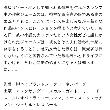
高級リゾート地として知られる孤島を訪れたスランプ
中の作家ジェームズは、裕福な資産家の娘である妻の
エムとともに、ここでバカンスを楽しみながら新たな
作品のインスピレーションを得ようと考えていた。あ
る日、彼の小説の大ファンだという女性ガビに話しか
けられたジェームズは、彼女とその夫に誘われ一緒に
食事をすることに。意気投合した彼らは、観光客は行
かないようにと警告されていた敷地外へとドライブに
出かける。それが悪夢の始まりになるとは知らず
に……。
監督・脚本：ブランドン・クローネンバーグ
出演：アレクサンダー・スカルスガルド、ミア・ゴ
ス、クレオパトラ・コールマン、トーマス・クレッチ
マン、ジャリル・レスペール