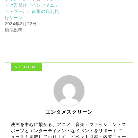
ーグ監督作『インフィニテ
ィ・プール』衝撃の死刑執
行シーン
2024年3月22日
類似投稿
ABOUT ME
エンタメスクリーン
映画を中心に繋がる、アニメ・音楽・ファッション・ス
ポーツとエンターテイメントなイベントをリポート ニ
ュースも掲載しております。イベント取材・内覧ニュー