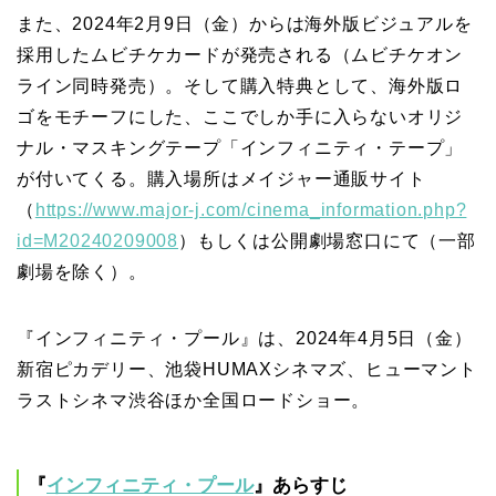
また、2024年2月9日（金）からは海外版ビジュアルを
採用したムビチケカードが発売される（ムビチケオン
ライン同時発売）。そして購入特典として、海外版ロ
ゴをモチーフにした、ここでしか手に入らないオリジ
ナル・マスキングテープ「インフィニティ・テープ」
が付いてくる。購入場所はメイジャー通販サイト
（
https://www.major-j.com/cinema_information.php?
id=M20240209008
）もしくは公開劇場窓口にて（一部
劇場を除く）。
『インフィニティ・プール』は、2024年4月5日（金）
新宿ピカデリー、池袋HUMAXシネマズ、ヒューマント
ラストシネマ渋谷ほか全国ロードショー。
『
インフィニティ・プール
』あらすじ