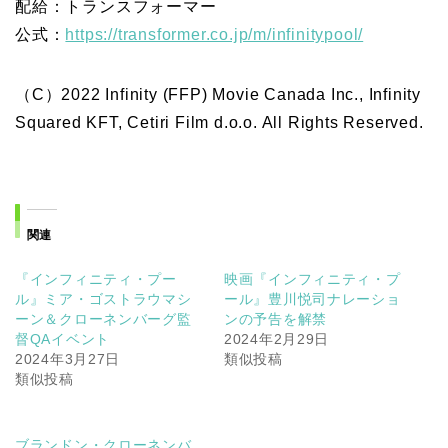
配給：トランスフォーマー
公式：
https://transformer.co.jp/m/infinitypool/
（C）2022 Infinity (FFP) Movie Canada Inc., Infinity
Squared KFT, Cetiri Film d.o.o. All Rights Reserved.
関連
『インフィニティ・プー
映画『インフィニティ・プ
ル』ミア・ゴストラウマシ
ール』豊川悦司ナレーショ
ーン＆クローネンバーグ監
ンの予告を解禁
督QAイベント
2024年2月29日
2024年3月27日
類似投稿
類似投稿
ブランドン・クローネンバ