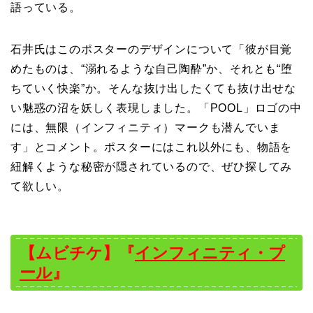
語っている。
石井氏はこのポスターのデザインについて「彼が目覚
めたものは、“溺れるような自己陶酔”か、それとも“堕
ちていく快楽”か。そんな抜け出したくても抜け出せな
い魅惑の沼を妖しく表現しました。「POOL」ロゴの中
には、無限（インフィニティ）マークも潜んでいま
す」とコメント。ポスターにはこれ以外にも、物語を
紐解くような秘密が隠されているので、ぜひ探してみ
て欲しい。
【ムビチケ】『
インフィニティ・プ
ール
』