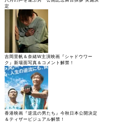
定
吉岡里帆＆奈緒W主演映画『シャドウワー
ク』新場面写真＆コメント解禁！
香港映画『逆流の男たち』今秋日本公開決定
＆ティザービジュアル解禁！