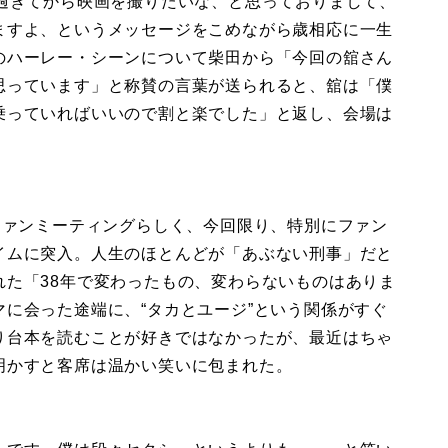
0過ぎてから映画を撮りたいな、と思っておりまして、
ますよ、というメッセージをこめながら歳相応に一生
のハーレー・シーンについて柴田から「今回の舘さん
思っています」と称賛の言葉が送られると、舘は「僕
乗っていればいいので割と楽でした」と返し、会場は
ファンミーティングらしく、今回限り、特別にファン
イムに突入。人生のほとんどが「あぶない刑事」だと
れた「38年で変わったもの、変わらないものはありま
に会った途端に、“タカとユージ”という関係がすぐ
り台本を読むことが好きではなかったが、最近はちゃ
明かすと客席は温かい笑いに包まれた。