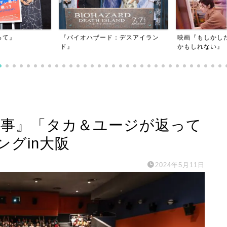
映画『もしかしたら私たちは別れた
イオハザード：デスアイラン
『劇
かもしれない』
刑事』「タカ＆ユージが返って
グin大阪
2024年5月11日