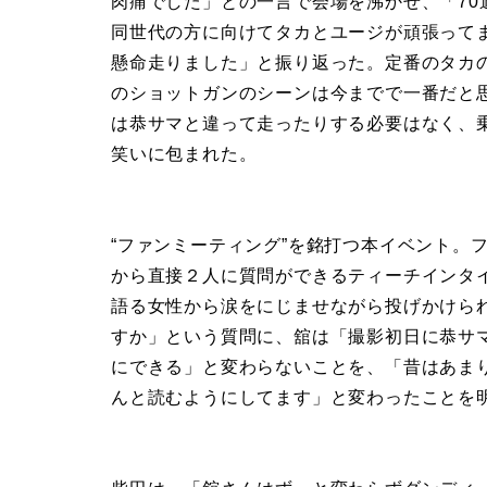
肉痛でした」との一言で会場を沸かせ、「7
同世代の方に向けてタカとユージが頑張って
懸命走りました」と振り返った。定番のタカ
のショットガンのシーンは今までで一番だと
は恭サマと違って走ったりする必要はなく、
笑いに包まれた。
“ファンミーティング”を銘打つ本イベント。
から直接２人に質問ができるティーチインタ
語る女性から涙をにじませながら投げかけら
すか」という質問に、舘は「撮影初日に恭サマ
にできる」と変わらないことを、「昔はあま
んと読むようにしてます」と変わったことを