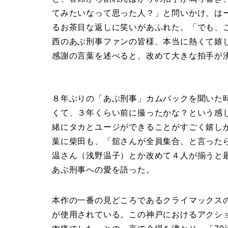
てみたいなって思った人？」と問いかけ、は
るお茶目な返しに笑いがあふれた。「でも、
西のあぶ刑事ファンの皆様、本当に熱くて嬉
感謝の言葉を述べると、改めて大きな拍手が
８年ぶりの「あぶ刑事」カムバックを聞いた
くて、３年くらい前に撮ったかな？という感
緒にタカとユージができることがすごく嬉し
葉に柴田も、「舘さんが全員集合、と言った
温さん（浅野温子）とか改めて４人が揃うと
あぶ刑事への愛を語った。
本作の一番の見どころであるクライマックス
が使用されている。この神戸におけるアクシ