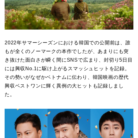
2022年サマーシーズンにおける韓国での公開前は、誰
もが全くのノーマークの本作でしたが、あまりにも突
き抜けた面白さが瞬く間にSNSで広まり、封切り5日目
には興収No.1に駆け上がるスマッシュヒットを記録。
その勢いがなぜかベトナムに伝わり、韓国映画の歴代
興収ベストワンに輝く異例の大ヒットも記録しまし
た。