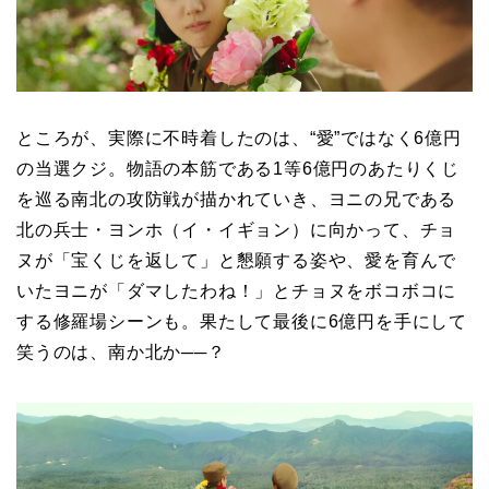
ところが、実際に不時着したのは、“愛”ではなく6億円
の当選クジ。物語の本筋である1等6億円のあたりくじ
を巡る南北の攻防戦が描かれていき、ヨニの兄である
北の兵士・ヨンホ（イ・イギョン）に向かって、チョ
ヌが「宝くじを返して」と懇願する姿や、愛を育んで
いたヨニが「ダマしたわね！」とチョヌをボコボコに
する修羅場シーンも。果たして最後に6億円を手にして
笑うのは、南か北か──？