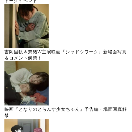
トークイベント
吉岡里帆＆奈緒W主演映画『シャドウワーク』新場面写真
＆コメント解禁！
映画『となりのとらんす少女ちゃん』予告編・場面写真解
禁