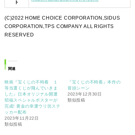
ト
(C)2022 HOME CHOICE CORPORATION,SIDUS
CORPORATION,TPS COMPANY ALL RIGHTS
RESERVED
関連
映画『宝くじの不時着 １
『宝くじの不時着』本作の
等当選くじが飛んでいきま
冒頭シーン
した』日本オリジナル開運
2023年12月30日
招福スペシャルポスターが
類似投稿
完成! 黄金の幸運ウリ坊ステ
ッカー配布
2023年11月22日
類似投稿