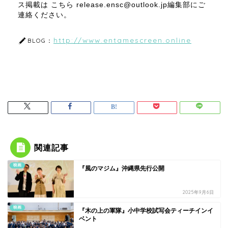
ス掲載は こちら release.ensc@outlook.jp編集部にご
連絡ください。
http://www.entamescreen.online
BLOG：
関連記事
映画
『風のマジム』沖縄県先行公開
2025年9月6日
映画
『木の上の軍隊』小中学校試写会ティーチインイ
ベント