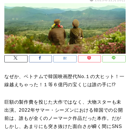
なぜか、ベトナムで韓国映画歴代No.１の大ヒット！一
線越えちゃった！１等６億円の宝くじは誰の手に!?
巨額の製作費を投じた大作ではなく、大物スターも未
出演。2022年サマー・シーズンにおける韓国での公開
前は、誰もが全くのノーマーク作品だった本作。だが
しかし、あまりにも突き抜けた面白さが瞬く間にSNS