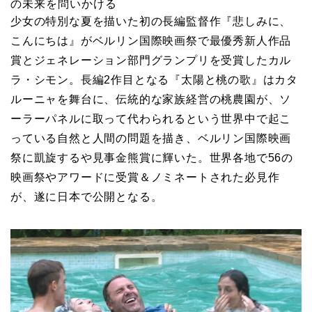
の未来を問いかける
少女の特別な夏を描いた初の長編監督作『悲しみに、
こんにちは』がベルリン国際映画祭で最優秀新人作品
賞とジェネレーション部門グランプリを受賞したカル
ラ・シモン。長編2作目となる『太陽と桃の歌』はカタ
ルーニャを舞台に、伝統的な家族経営の桃農園が、ソ
ーラーパネルに取って代わられるという世界中で起こ
っている自然と人間の問題を描き、ベルリン国際映画
祭に凱旋するや見事金熊賞に輝いた。世界各地で56の
映画祭やアワードに受賞＆ノミネートされた必見作
が、遂に日本で公開となる。