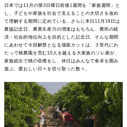
日本では11月の第3日曜日前後1週間を「家族週間」と
し、子どもや家族を社会で支えることの大切さを改め
て理解する期間に定めている。さらに本日11月19日は
農協記念日。農業生産力の増進はもちろん、農民の経
済・社会的地位向上を目的とした記念日。そんな期間
にあわせて今回解禁となる場面カットは、３世代にわ
たって桃農園を営む10人を越える大家族のソレ家が、
家族総出で桃の収穫をし、休日はみんなで食卓を囲み
遊ぶ、愛おしい日々を切り取った数々。