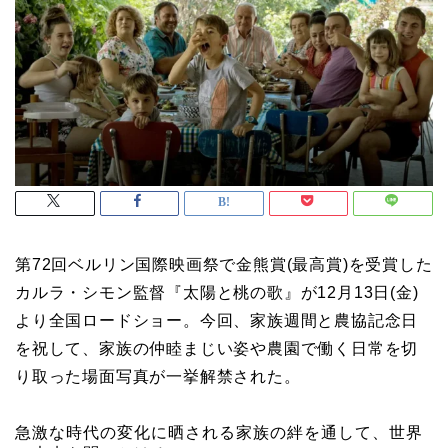
第72回ベルリン国際映画祭で金熊賞(最高賞)を受賞した
カルラ・シモン監督『太陽と桃の歌』が12月13日(金)
より全国ロードショー。今回、家族週間と農協記念日
を祝して、家族の仲睦まじい姿や農園で働く日常を切
り取った場面写真が一挙解禁された。
急激な時代の変化に晒される家族の絆を通して、世界