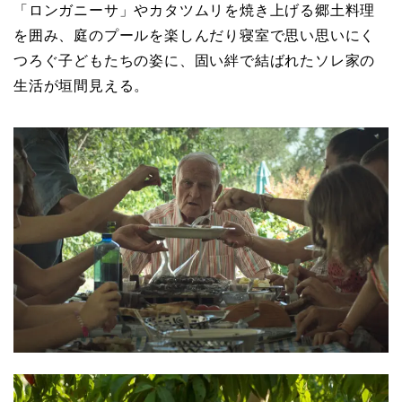
「ロンガニーサ」やカタツムリを焼き上げる郷土料理
を囲み、庭のプールを楽しんだり寝室で思い思いにく
つろぐ子どもたちの姿に、固い絆で結ばれたソレ家の
生活が垣間見える。