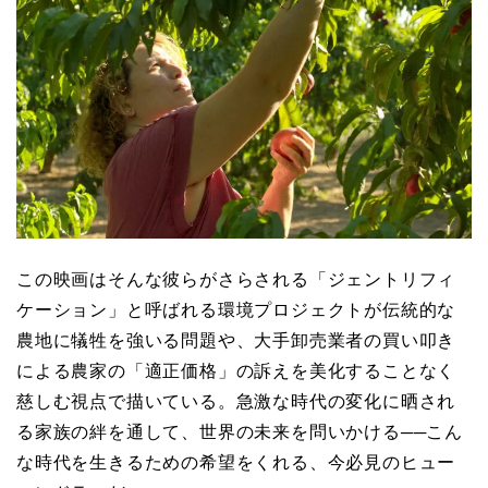
この映画はそんな彼らがさらされる「ジェントリフィ
ケーション」と呼ばれる環境プロジェクトが伝統的な
農地に犠牲を強いる問題や、大手卸売業者の買い叩き
による農家の「適正価格」の訴えを美化することなく
慈しむ視点で描いている。急激な時代の変化に晒され
る家族の絆を通して、世界の未来を問いかける──こん
な時代を生きるための希望をくれる、今必見のヒュー