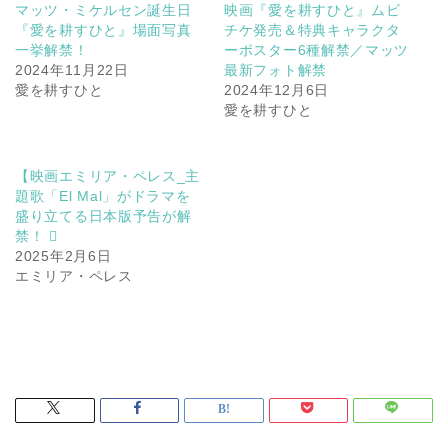
マッツ・ミケルセン誕生日
映画『愛を耕すひと』ムビ
『愛を耕すひと』場面写真
チケ発売＆特典キャラクタ
一挙解禁！
ーポスター6種解禁／マッツ
2024年11月22日
最新フォト解禁
愛を耕すひと
2024年12月6日
愛を耕すひと
【映画エミリア・ペレス_主
題歌「El Mal」がドラマを
盛り立てる日本版予告が解
禁！ 
2025年2月6日
エミリア・ペレス