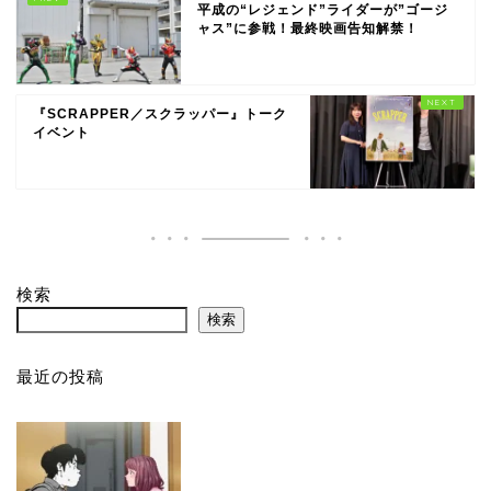
検索
最近の投稿
映画『CHERRY AND VIRGIN』第30回ファンタジア国際
映画祭＜長編アニメ部門/観客賞・金賞＞受賞