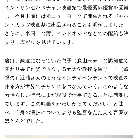
イン・サンセバスチャン映画祭で最優秀俳優賞を受賞
し、今月下旬には米ニューヨークで開催されるジャパ
ン・カッツ映画祭に出品されることも明かしました。
さらに、米国、台湾、インドネシアなどでの配給も決
まり、広がりを見せています。
藤は、疎遠になっていた息子（森山未來）と認知症で
変わり果てた姿で再会する元大学教授を演じ、「（監
督の）近浦さんのようなインディペンデントで映画を
作る方が世界でチャンスをつかんでいく。このような
素晴らしい時代にまだ現役で仕事できることに感謝し
ています。この映画をかわいがってください」と述
べ、自身の演技についてよりも監督をたたえる言葉が
ほとんどでした。