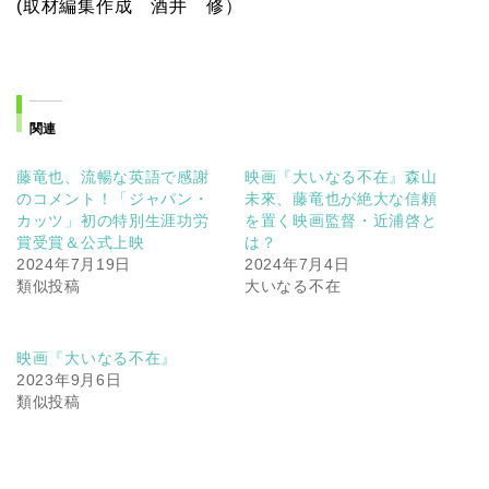
映画『大いなる不在』
2023年9月6日
類似投稿
大いなる不在
関連記事
映画
「=LOVE 7周年公演のライブ映画化決定！」
2024年9月28日
映画
＜DMM TV＞「鬼のドッキリで涙」＜第3話独占
配信記念＞第１話をYouTubeで無料公開！