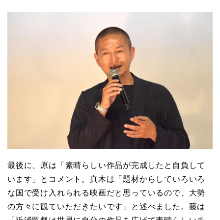
最後に、原は「素晴らしい作品が完成したと自負して
います」とコメント。真木は「題材からしていろいろ
な国で受け入れられる映画だと思っているので、大勢
の方々に観ていただきたいです」と述べました。藤は
「近浦監督は世界に自分の作品を広げて素晴らしいチ
ャンスを掴んでいく。そんな素晴らしい時代に現役で
仕事をさせていただくのは本当に素晴らしいことで
す。皆さん、この映画を広めてください」とアピール
しました。