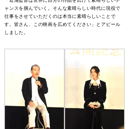
近浦監督も「皆さんのチケットの一枚一枚が僕ら表現
者の糧になります。この映画を観ていただいた皆さん
に良い風が吹くよう祈っております」と述べ、さらな
るヒットを祈願しました。