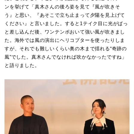
ンを挙げて「真木さんの後ろ姿を見て『風が吹きそ
う』と思い、『あそこで立ち止まって夕陽を見上げて
ください』と言いました。すると1テイク目に光がぱっ
と差し込んだ後、ワンテンポおいて強い風が吹きまし
た。海外では風の演出にヘリコプターを使ったりしま
すが、それでも難しいくらい奥の木まで揺れる“奇跡の
風”でした。真木さんでなければ吹かなかったですね」
と語りました。