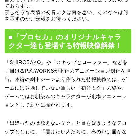
ておらず…。
寂しそうな表情の初音ミクは何を思い、その存在は何
を示すのか、続報をお待ちください。
■「プロセカ」のオリジナルキャラ
クター達も登場する特報映像解禁！
「SHIROBAKO」や「スキップとローファー」などを
手掛けるP.A.WORKSが本作のアニメーション制作を担
当。本編の劇中シーンより作られた特報映像では、ゲ
ームには登場していない新しい「初音ミク」の姿や、
ゲームではお馴染みのキャラクターが劇場アニメーシ
ョンとして新たに描かれます。
「出逢ったのは歌えないミク」と目を疑うようなテロ
ップとともに、「届けたい人たちに、私の声は届かな