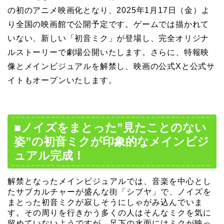
の初のアニメ映画化となり、2025年1月17日（金）よ
り全国の映画館で公開予定です。ゲームでは描かれて
いない、新しい「初音ミク」が登場し、完全オリジナ
ルストーリーで劇場公開いたします。さらに、特報映
像とメインビジュアルを解禁し、映画の公式Xと公式サ
イトもオープンいたします。
■ノイズをまとった”見たことのない
姿”の初音ミクが印象的なメインビジ
ュアル完成！
解禁となったメインビジュアルでは、音楽を中心とし
たサブカルチャーが盛んな街「シブヤ」で、ノイズを
まとった初音ミクが寂しそうにしゃがみ込んでいま
す。その周りを行きかう多くの人はそんなミクを気に
留めていないようですが、足下の水面にはミクが映っ