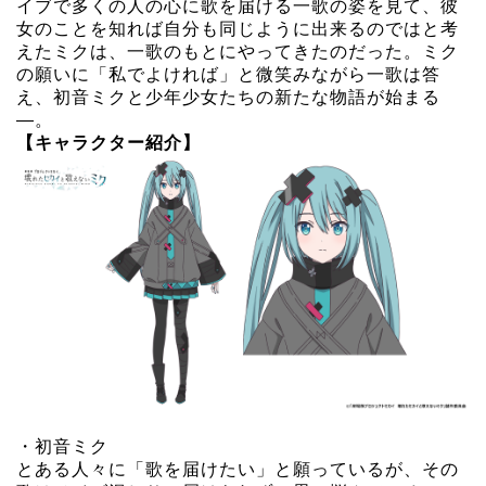
イブで多くの人の心に歌を届ける一歌の姿を見て、彼
女のことを知れば自分も同じように出来るのではと考
えたミクは、一歌のもとにやってきたのだった。ミク
の願いに「私でよければ」と微笑みながら一歌は答
え、初音ミクと少年少女たちの新たな物語が始まる
―。
【キャラクター紹介】
・初音ミク
とある人々に「歌を届けたい」と願っているが、その