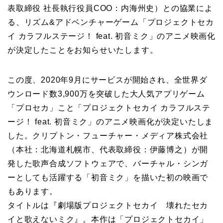
表取締役 社長執行役員COO：内海州史）との協業によ
る、リズム&アドベンチャーゲーム「プロジェクトセカ
イ カラフルステージ！ feat. 初音ミク」のアニメ映画化
が決定したことをお知らせいたします。
この度、2020年9月にサービスが開始され、全世界ダ
ウンロード数3,900万を突破した大人気アプリゲーム
「プロセカ」こと「プロジェクトセカイ カラフルステ
ージ！ feat. 初音ミク」のアニメ映画化が決定いたしま
した。クリプトン・フューチャー・メディア株式会社
（本社：北海道札幌市、代表取締役：伊藤博之）が開
発した歌声合成ソフトウェアで、バーチャル・シンガ
ーとしても活躍する「初音ミク」を描いた初の映画で
もあります。
タイトルは『劇場版プロジェクトセカイ 壊れたセカ
イと歌えないミク』。本作は「プロジェクトセカイ」