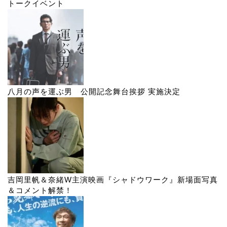
トークイベント
八月の声を運ぶ男 公開記念舞台挨拶 実施決定
吉岡里帆＆奈緒W主演映画『シャドウワーク』新場面写真
＆コメント解禁！