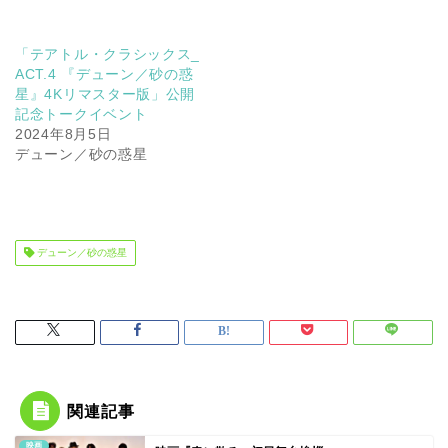
「テアトル・クラシックス_
ACT.4 『デューン／砂の惑
星』4Kリマスター版」公開
記念トークイベント
2024年8月5日
デューン／砂の惑星
デューン／砂の惑星
関連記事
映画