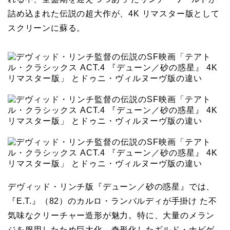
詰め込まれた伝説の超大作が、4K リマスター版として
スクリーンに蘇る。
デヴィッド・リンチ版『デューン／砂の惑星』では、
『E.T.』（82）のカルロ・ランバルディが手掛け た不
気味なクリーチャー造形が魅力。特に、大量のメラン
ジを服用したため巨大化、奇形化したギルド・ナビゲ