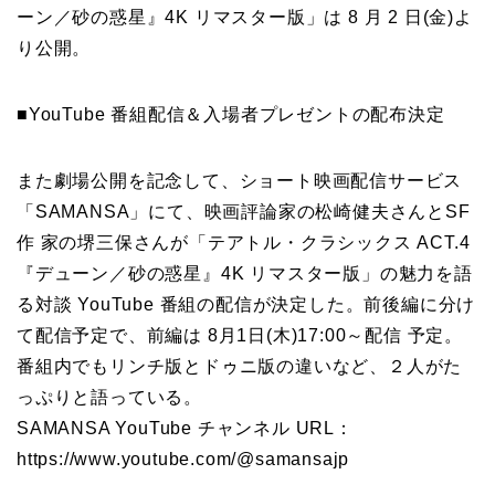
ーン／砂の惑星』4K リマスター版」は 8 月 2 日(金)よ
り公開。
■YouTube 番組配信＆入場者プレゼントの配布決定
また劇場公開を記念して、ショート映画配信サービス
「SAMANSA」にて、映画評論家の松崎健夫さんとSF
作 家の堺三保さんが「テアトル・クラシックス ACT.4
『デューン／砂の惑星』4K リマスター版」の魅力を語
る対談 YouTube 番組の配信が決定した。前後編に分け
て配信予定で、前編は 8月1日(木)17:00～配信 予定。
番組内でもリンチ版とドゥニ版の違いなど、２人がた
っぷりと語っている。
SAMANSA YouTube チャンネル URL：
https://www.youtube.com/@samansajp