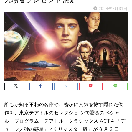
2024年7月31日
誰もが知る不朽の名作や、密かに人気を博す隠れた傑
作を、東京テアトルのセレクショ ンで贈るスペシャ
ル・プログラム「テアトル・クラシックス ACT.4 『デ
ューン／砂の惑星』 4K リマスター版」が 8 月 2 日