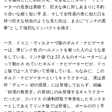
ーターの造形は異様で、巨大な体に対しあまりに不釣
り合いな細く短い手 足、そして女性器の形に似た口を
持つ巨大な幼虫のような見た目は、まさに“リンチの悪
夢”と して強烈なインパクトを残す。
一方、ドゥニ・ヴィルヌーヴ版のギルド・ナビゲータ
ーは、薄ピンク色 のヘルメットを被った人のような姿
をしている。リンチ版では 22 人ものオペレーターによ
って動かさ れていたギルド・ナビゲーターだが、ドゥ
ニ版では一人で歩いて登場している。ちなみに、この
ギルド・ナビゲーターというキャラクターは、 実は原
作「デューン 砂の惑星」には登場しておらず、続編
「砂漠の救世主」の冒頭にのみ登場するキャラクター
だったが、スパイス の過剰摂取で奇形化したモンスタ
ーとしてあえてリンチ版では登場し、ポールの行く手