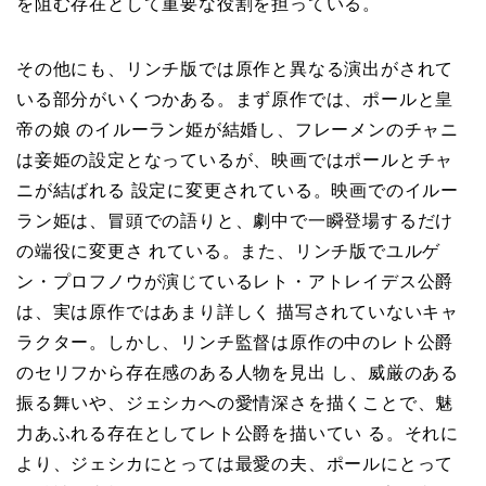
を阻む存在として重要な役割を担っている。
その他にも、リンチ版では原作と異なる演出がされて
いる部分がいくつかある。まず原作では、ポールと皇
帝の娘 のイルーラン姫が結婚し、フレーメンのチャニ
は妾姫の設定となっているが、映画ではポールとチャ
ニが結ばれる 設定に変更されている。映画でのイルー
ラン姫は、冒頭での語りと、劇中で一瞬登場するだけ
の端役に変更さ れている。また、リンチ版でユルゲ
ン・プロフノウが演じているレト・アトレイデス公爵
は、実は原作ではあまり詳しく 描写されていないキャ
ラクター。しかし、リンチ監督は原作の中のレト公爵
のセリフから存在感のある人物を見出 し、威厳のある
振る舞いや、ジェシカへの愛情深さを描くことで、魅
力あふれる存在としてレト公爵を描いてい る。それに
より、ジェシカにとっては最愛の夫、ポールにとって