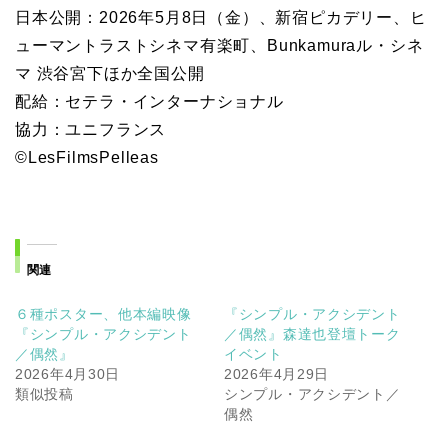
日本公開：2026年5月8日（金）、新宿ピカデリー、ヒ
ューマントラストシネマ有楽町、Bunkamuraル・シネ
マ 渋谷宮下ほか全国公開
配給：セテラ・インターナショナル
協力：ユニフランス
©LesFilmsPelleas
関連
６種ポスター、他本編映像
『シンプル・アクシデント
『シンプル・アクシデント
／偶然』森達也登壇トーク
／偶然』
イベント
2026年4月30日
2026年4月29日
類似投稿
シンプル・アクシデント／
偶然