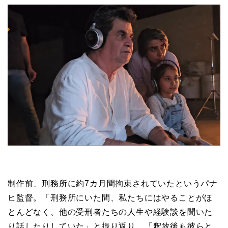
制作前、刑務所に約7カ月間拘束されていたというパナ
ヒ監督。「刑務所にいた間、私たちにはやることがほ
とんどなく、他の受刑者たちの人生や経験談を聞いた
り話したりしていた」と振り返り、「釈放後も彼らと