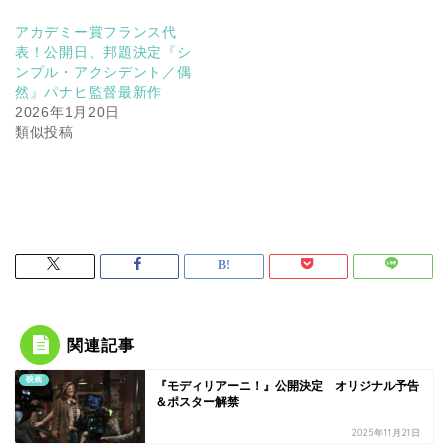
アカデミー賞フランス代
表！公開日、邦題決定『シ
ンプル・アクシデント／偶
然』パナヒ監督最新作
2026年1月20日
類似投稿
関連記事
映画
『モディリアーニ！』公開決定 オリジナル予告
＆ポスター解禁
2025年11月21日