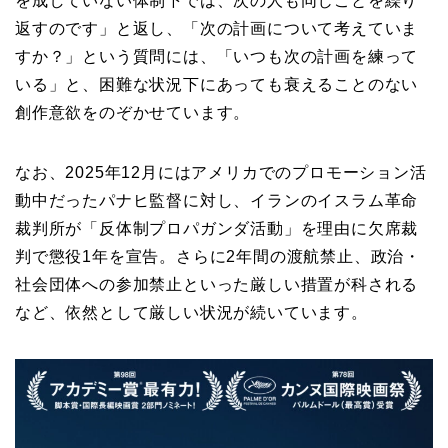
を成していない体制下では、次の人も同じことを繰り
返すのです」と返し、「次の計画について考えていま
すか？」という質問には、「いつも次の計画を練って
いる」と、困難な状況下にあっても衰えることのない
創作意欲をのぞかせています。
なお、2025年12月にはアメリカでのプロモーション活
動中だったパナヒ監督に対し、イランのイスラム革命
裁判所が「反体制プロパガンダ活動」を理由に欠席裁
判で懲役1年を宣告。さらに2年間の渡航禁止、政治・
社会団体への参加禁止といった厳しい措置が科される
など、依然として厳しい状況が続いています。