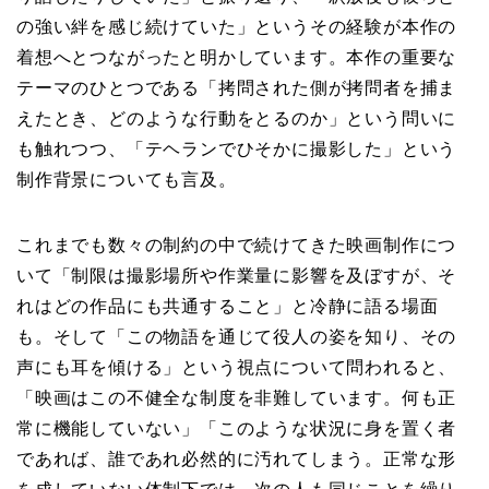
の強い絆を感じ続けていた」というその経験が本作の
着想へとつながったと明かしています。本作の重要な
テーマのひとつである「拷問された側が拷問者を捕ま
えたとき、どのような行動をとるのか」という問いに
も触れつつ、「テヘランでひそかに撮影した」という
制作背景についても言及。
これまでも数々の制約の中で続けてきた映画制作につ
いて「制限は撮影場所や作業量に影響を及ぼすが、そ
れはどの作品にも共通すること」と冷静に語る場面
も。そして「この物語を通じて役人の姿を知り、その
声にも耳を傾ける」という視点について問われると、
「映画はこの不健全な制度を非難しています。何も正
常に機能していない」「このような状況に身を置く者
であれば、誰であれ必然的に汚れてしまう。正常な形