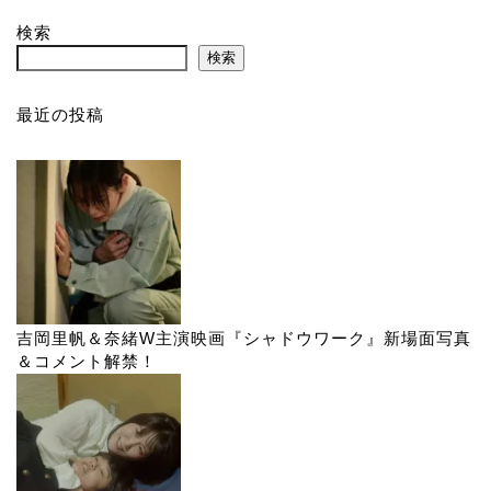
検索
検索
最近の投稿
吉岡里帆＆奈緒W主演映画『シャドウワーク』新場面写真
＆コメント解禁！