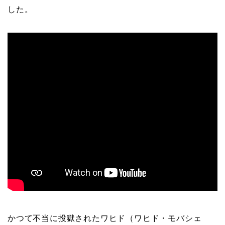
した。
かつて不当に投獄されたワヒド（ワヒド・モバシェ