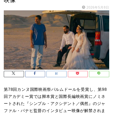
2026年5月8日
第78回カンヌ国際映画祭パルムドールを受賞し、第98
回アカデミー賞では脚本賞と国際長編映画賞にノミネ
ートされた『シンプル・アクシデント／偶然』のジャ
ファル・パナヒ監督のインタビュー映像が解禁されま