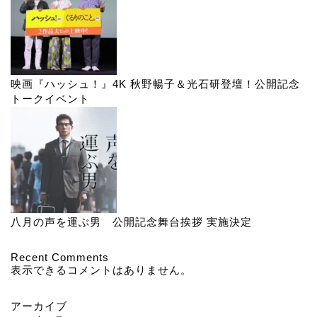
映画『ハッシュ！』4K 秋野暢子＆光石研登壇！公開記念
トークイベント
八月の声を運ぶ男 公開記念舞台挨拶 実施決定
Recent Comments
表示できるコメントはありません。
アーカイブ