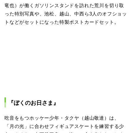
竜也）が働くガソリンスタンドを訪れた荒川を切り取
った特別写真や、池松、越山、中西ら3人のオフショッ
トなどがセットになった特製ポストカードセット。
『ぼくのお日さま』
吃音をもつホッケー少年・タクヤ（越山敬達）は、
「月の光」に合わせフィギュアスケートを練習する少