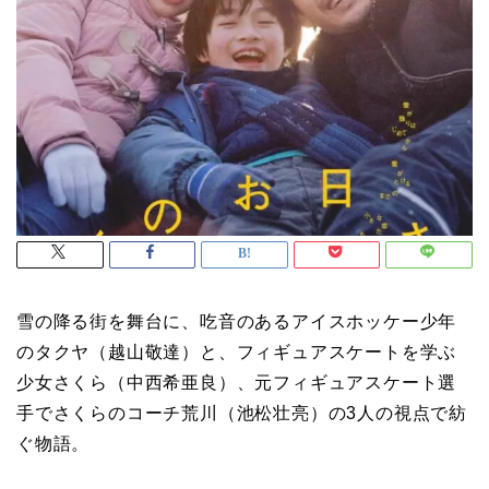
雪の降る街を舞台に、吃音のあるアイスホッケー少年
のタクヤ（越山敬達）と、フィギュアスケートを学ぶ
少女さくら（中西希亜良）、元フィギュアスケート選
手でさくらのコーチ荒川（池松壮亮）の3人の視点で紡
ぐ物語。