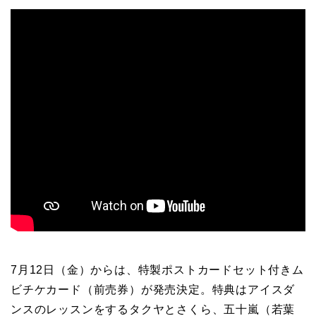
7月12日（金）からは、特製ポストカードセット付きム
ビチケカード（前売券）が発売決定。特典はアイスダ
ンスのレッスンをするタクヤとさくら、五十嵐（若葉