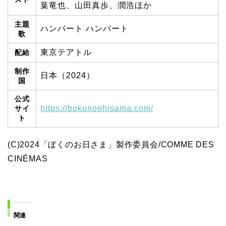
葉竜也、山田真歩、潤浩ほか
主題
ハンバート ハンバート
歌
東京テアトル
配給
制作
日本（2024）
国
公式
https://bokunoohisama.com/
サイ
ト
(C)2024「ぼくのお日さま」製作委員会/COMME DES
CINÉMAS
関連