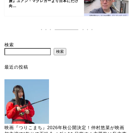
旅』ユアン・マクレガーより日本にだけ
向...
検索
検索
最近の投稿
映画『つりこまち』2026年秋公開決定！仲村悠菜が映画