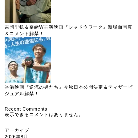
吉岡里帆＆奈緒W主演映画『シャドウワーク』新場面写真
＆コメント解禁！
香港映画『逆流の男たち』今秋日本公開決定＆ティザービ
ジュアル解禁！
Recent Comments
表示できるコメントはありません。
アーカイブ
2026年8月