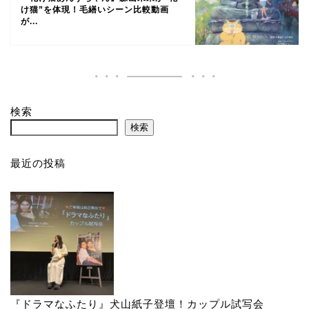
け猫”を体現！毛繕いシーン比較動画
が...
検索
検索
最近の投稿
『ドラマなふたり』犬山紙子登壇！カップル試写会