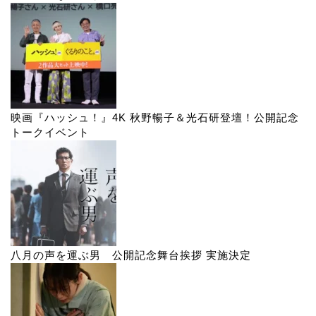
映画『ハッシュ！』4K 秋野暢子＆光石研登壇！公開記念
トークイベント
八月の声を運ぶ男 公開記念舞台挨拶 実施決定