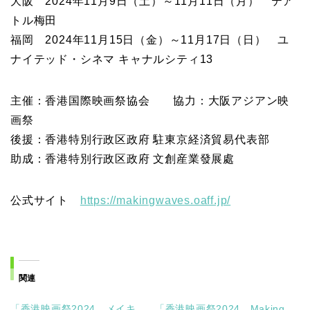
大阪 2024年11月9日（土）～11月11日（月） テア
トル梅田
福岡 2024年11月15日（金）～11月17日（日） ユ
ナイテッド・シネマ キャナルシティ13
主催：香港国際映画祭協会 協力：大阪アジアン映
画祭
後援：香港特別行政区政府 駐東京経済貿易代表部
助成：香港特別行政区政府 文創産業發展處
公式サイト
https://makingwaves.oaff.jp/
関連
「香港映画祭2024 メイキ
「香港映画祭2024 Making