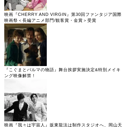
映画『CHERRY AND VIRGIN』第30回ファンタジア国際
映画祭＜長編アニメ部門/観客賞・金賞＞受賞
『こぐまとパルマの物語』舞台挨拶実施決定&特別メイキ
ング映像解禁！
映画『我々は宇宙人』坂東龍汰は制作スタジオへ、岡山天