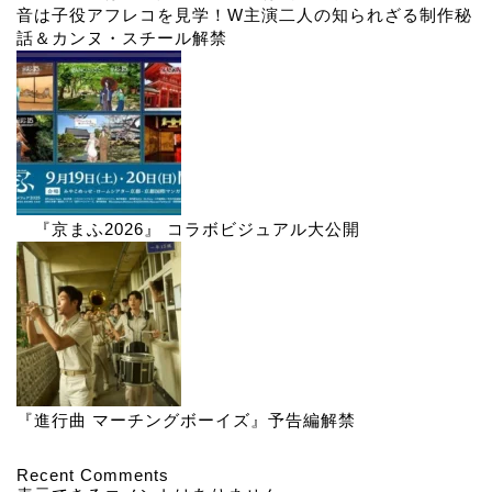
音は子役アフレコを見学！W主演二人の知られざる制作秘
話＆カンヌ・スチール解禁
『京まふ2026』 コラボビジュアル大公開
『進行曲 マーチングボーイズ』予告編解禁
Recent Comments