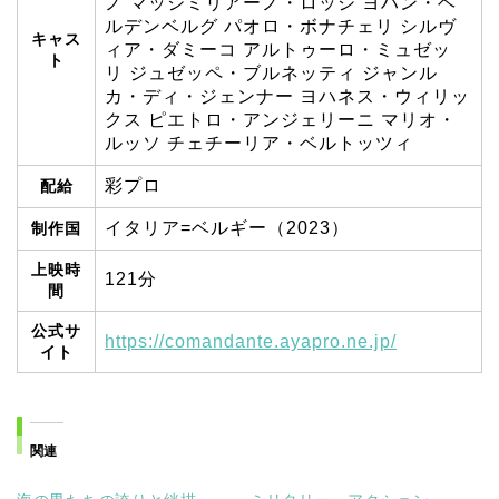
ノ マッシミリアーノ・ロッシ ヨハン・ヘ
ルデンベルグ パオロ・ボナチェリ シルヴ
キャス
ィア・ダミーコ アルトゥーロ・ミュゼッ
ト
リ ジュゼッペ・ブルネッティ ジャンル
カ・ディ・ジェンナー ヨハネス・ウィリッ
クス ピエトロ・アンジェリーニ マリオ・
ルッソ チェチーリア・ベルトッツィ
彩プロ
配給
イタリア=ベルギー（2023）
制作国
上映時
121分
間
公式サ
https://comandante.ayapro.ne.jp/
イト
関連