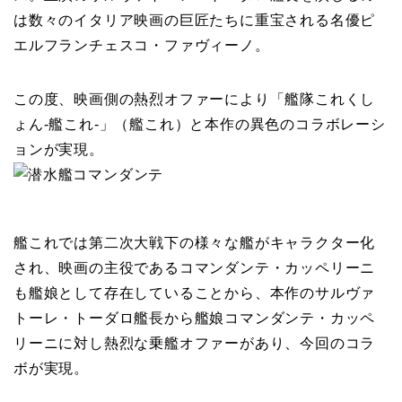
は数々のイタリア映画の巨匠たちに重宝される名優ピ
エルフランチェスコ・ファヴィーノ。
この度、映画側の熱烈オファーにより「艦隊これくし
ょん-艦これ-」（艦これ）と本作の異色のコラボレーシ
ョンが実現。
艦これでは第二次大戦下の様々な艦がキャラクター化
され、映画の主役であるコマンダンテ・カッペリーニ
も艦娘として存在していることから、本作のサルヴァ
トーレ・トーダロ艦長から艦娘コマンダンテ・カッペ
リーニに対し熱烈な乗艦オファーがあり、今回のコラ
ボが実現。