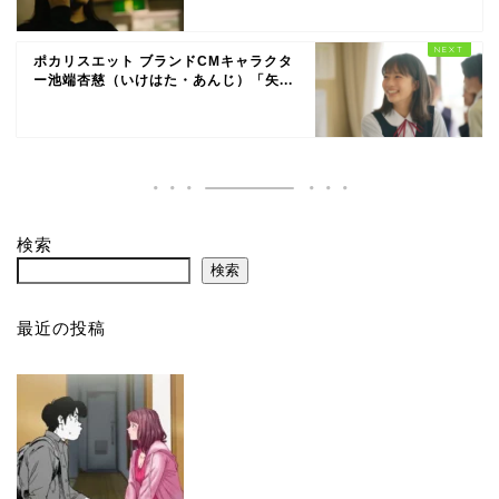
ポカリスエット ブランドCMキャラクタ
ー池端杏慈（いけはた・あんじ）「矢...
検索
検索
最近の投稿