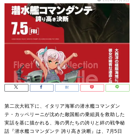
第二次大戦下に、イタリア海軍の潜水艦コマンダン
テ・カッペリーニが沈めた敵国船の乗組員を救助した
実話を基に描かれる、海の男たちの誇りと絆の戦争秘
話『潜水艦コマンダンテ 誇り高き決断』は、7月5日