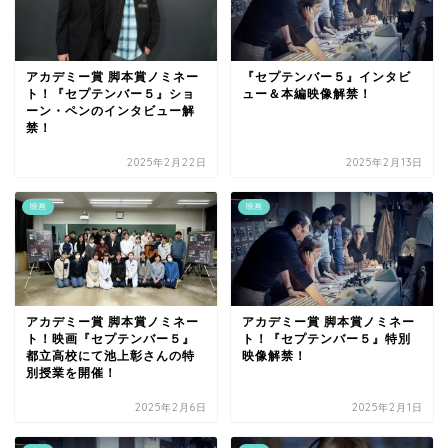
アカデミー賞 脚本賞ノミネー
『セプテンバー５』インタビ
ト！『セプテンバー５』ショ
ュー＆本編映像解禁！
ーン・ペンのインタビュー解
禁！
2025年2月22日
2025年2月13日
映画
映画
アカデミー賞 脚本賞ノミネー
アカデミー賞 脚本賞ノミネー
ト！映画『セプテンバー５』
ト！『セプテンバー５』特別
都立高校にて池上彰さんの特
映像解禁！
別授業を開催！
2025年2月6日
2025年2月1日