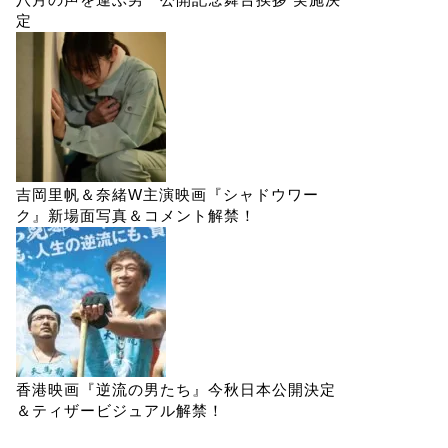
定
吉岡里帆＆奈緒W主演映画『シャドウワー
ク』新場面写真＆コメント解禁！
香港映画『逆流の男たち』今秋日本公開決定
＆ティザービジュアル解禁！