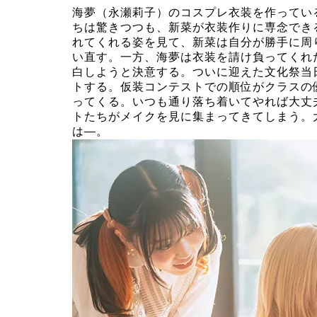
海夢
（永瀬莉子）
のコスプレ衣装を作ってい
ちは驚きつつも、新菜が衣装作りに専念でき
れてくれる姿を見て、新菜は自分が勝手に周
い直す。一方、海夢は衣装を請け負ってくれ
白しようと決意する。ついに迎えた文化祭当
トする。仮装コンテストでの順位がクラスの
ってくる。いつも通り落ち着いてやれば大丈
トたちがメイクを見に集まってきてしまう。
は―。