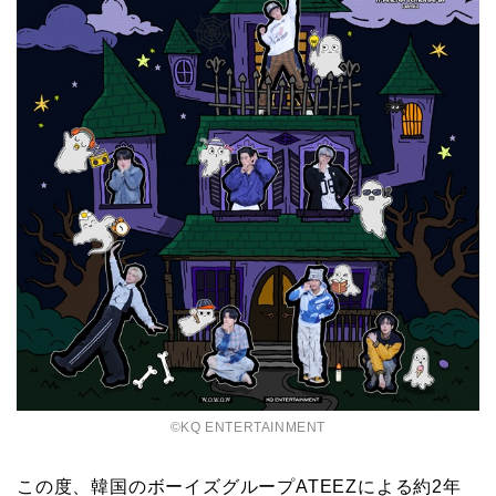
©KQ ENTERTAINMENT
この度、韓国のボーイズグループATEEZによる約2年