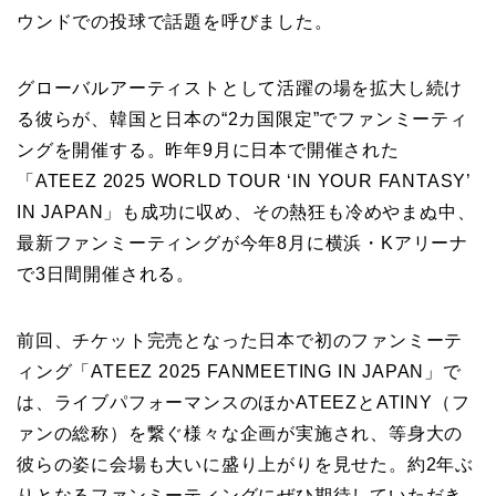
ウンドでの投球で話題を呼びました。
グローバルアーティストとして活躍の場を拡大し続け
る彼らが、韓国と日本の“2カ国限定”でファンミーティ
ングを開催する。昨年9月に日本で開催された
「ATEEZ 2025 WORLD TOUR ‘IN YOUR FANTASY’
IN JAPAN」も成功に収め、その熱狂も冷めやまぬ中、
最新ファンミーティングが今年8月に横浜・Kアリーナ
で3日間開催される。
前回、チケット完売となった日本で初のファンミーテ
ィング「ATEEZ 2025 FANMEETING IN JAPAN」で
は、ライブパフォーマンスのほかATEEZとATINY（フ
ァンの総称）を繋ぐ様々な企画が実施され、等身大の
彼らの姿に会場も大いに盛り上がりを見せた。約2年ぶ
りとなるファンミーティングにぜひ期待していただき