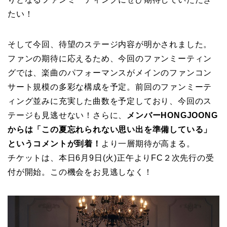
たい！
そして今回、待望のステージ内容が明かされました。
ファンの期待に応えるため、今回のファンミーティン
グでは、楽曲のパフォーマンスがメインのファンコン
サート規模の多彩な構成を予定。前回のファンミーテ
ィング並みに充実した曲数を予定しており、今回のス
テージも見逃せない！さらに、
メンバーHONGJOONG
からは「この夏忘れられない思い出を準備している」
というコメントが到着！
より一層期待が高まる。
チケットは、本日6月9日(火)正午よりFC２次先行の受
付が開始。この機会をお見逃しなく！