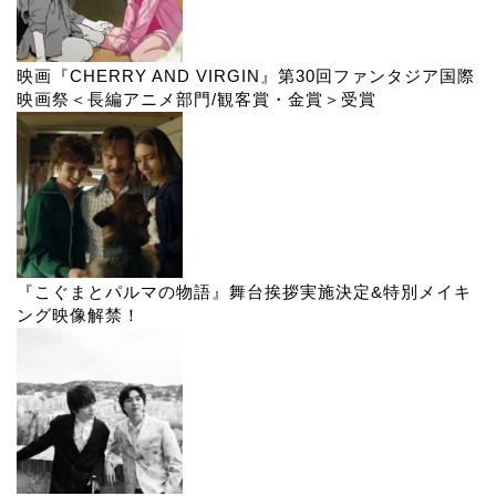
映画『CHERRY AND VIRGIN』第30回ファンタジア国際
映画祭＜長編アニメ部門/観客賞・金賞＞受賞
『こぐまとパルマの物語』舞台挨拶実施決定&特別メイキ
ング映像解禁！