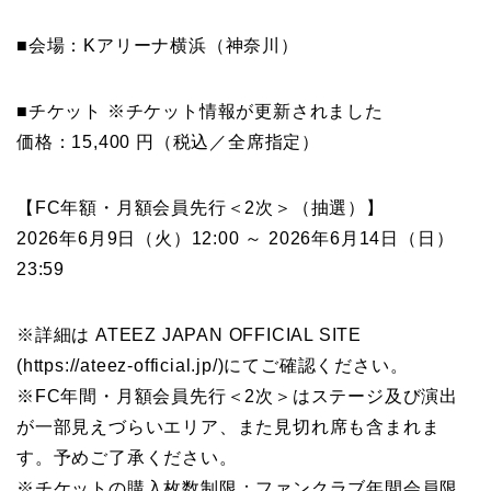
■会場：Kアリーナ横浜（神奈川）
■チケット ※チケット情報が更新されました
価格：15,400 円（税込／全席指定）
【FC年額・月額会員先行＜2次＞（抽選）】
2026年6月9日（火）12:00 ～ 2026年6月14日（日）
23:59
※詳細は ATEEZ JAPAN OFFICIAL SITE
(https://ateez-official.jp/)にてご確認ください。
※FC年間・月額会員先行＜2次＞はステージ及び演出
が一部見えづらいエリア、また見切れ席も含まれま
す。予めご了承ください。
※チケットの購入枚数制限：ファンクラブ年間会員限